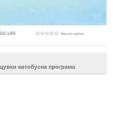
GIC LIFE
Вашата оценка
ощувки автобусна програма