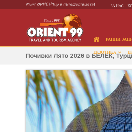
ЗА НАС
К
РАННИ ЗАП
ЕКЗОТИКА
Е
Почивки Лято 2026 в БЕЛЕК, Турц