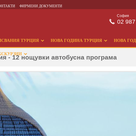
ОНТАКТИ
ФИРМЕНИ ДОКУМЕНТИ
София
02 987
ИСВАНИЯ ТУРЦИЯ
НОВА ГОДИНА ТУРЦИЯ
НОВА ГО
КСКУРЗИИ
ия - 12 нощувки автобусна програма