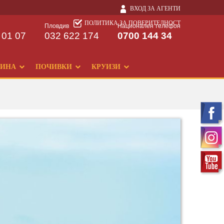
ВХОД ЗА АГЕНТИ
ПОЛИТИКА ЗА ПОВЕРИТЕЛНОСТ
Пловдив
Национален телефон
 01 07
032 622 174
0700 144 34
ДИНА
ПОЧИВКИ
КРУИЗИ