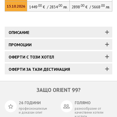
.00
.00
.00
.00
15.10.2026
1449
€ / 2834
лв.
2898
€ / 5668
лв.
ОПИСАНИЕ
ПРОМОЦИИ
ОФЕРТИ С ТОЗИ ХОТЕЛ
ОФЕРТИ ЗА ТАЗИ ДЕСТИНАЦИЯ
ЗАЩО ORIENT 99?
26 ГОДИНИ
ГОЛЯМО
професионализъм
разнообразие от
и доказан опит
качествени хотели
и услуги