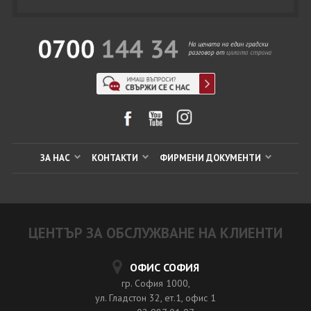
ЗА НАС
КОНТАКТИ
ФИРМЕНИ ДОКУМЕНТИ
ЦЕНТЪР ЗА ОБСЛУЖВАНЕ НА КЛИЕНТИ
ОФИС СОФИЯ
гр. София 1000,
ул. Гладстон 32, ет.1, офис 1