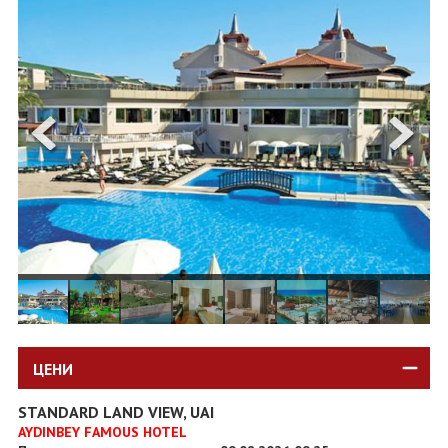
ОЩЕ
ЗА НАС
КОНТАКТИ
ФИРМЕНИ ДОКУМЕНТИ
0700 144 34
Запитване
ПОСЛЕДВАЙТЕ НИ
ЦЕНИ
STANDARD LAND VIEW, UAI
AYDINBEY FAMOUS HOTEL