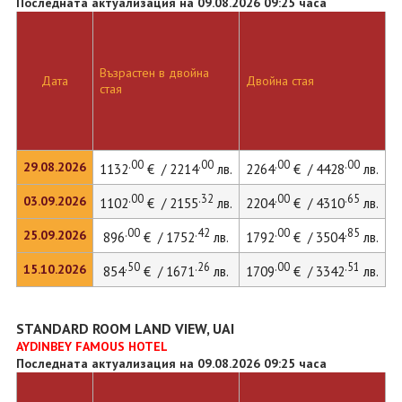
Последната актуализация на 09.08.2026 09:25 часа
Възрастен в двойна
Дата
Двойна стая
стая
.00
.00
.00
.00
29.08.2026
1132
€ / 2214
лв.
2264
€ / 4428
лв.
.00
.32
.00
.65
03.09.2026
1102
€ / 2155
лв.
2204
€ / 4310
лв.
.00
.42
.00
.85
25.09.2026
896
€ / 1752
лв.
1792
€ / 3504
лв.
.50
.26
.00
.51
15.10.2026
854
€ / 1671
лв.
1709
€ / 3342
лв.
STANDARD ROOM LAND VIEW, UAI
AYDINBEY FAMOUS HOTEL
Последната актуализация на 09.08.2026 09:25 часа