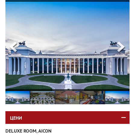
ОЩЕ
ЗА НАС
КОНТАКТИ
ФИРМЕНИ ДОКУМЕНТИ
0700 144 34
Запитване
ПОСЛЕДВАЙТЕ НИ
ЦЕНИ
DELUXE ROOM, AICON