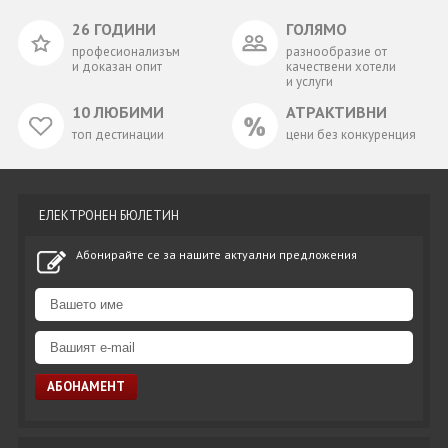
26 ГОДИНИ
ГОЛЯМО
професионализъм
разнообразие от
и доказан опит
качествени хотели
и услуги
10 ЛЮБИМИ
АТРАКТИВНИ
топ дестинации
цени без конкуренция
ЕЛЕКТРОНЕН БЮЛЕТИН
Абонирайте се за нашите актуални предложения