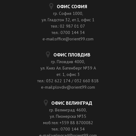
ОФИС СОФИЯ
гр. София 1000,
ул. Гладстон 32, ет.1, офис 1
тел.: 02 987 01 07
тел.: 0700 144 34
e-mail:office@orient99.com
ОФИС ПЛОВДИВ
гр. Пловдив 4000,
ул. Княз Ал. Батенберг №39 A
ет. 1, офис 3
тел.: 032 622 174 / 032 660 818
e-mail:plovdiv@orient99.com
ОФИС ВЕЛИНГРАД
гр. Велинград 4600,
ул. Пионерска №35
моб.тел: +359 88 8700082
тел.: 0700 144 34
e-mail:velingrad@orient99.com