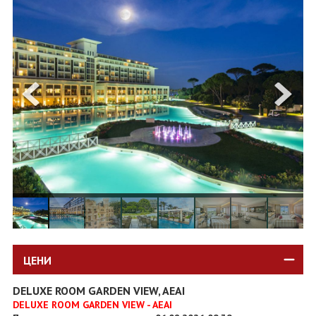
ОЩЕ
ЗА НАС
КОНТАКТИ
ФИРМЕНИ ДОКУМЕНТИ
0700 144 34
Запитване
ПОСЛЕДВАЙТЕ НИ
ЦЕНИ
DELUXE ROOM GARDEN VIEW, AEAI
DELUXE ROOM GARDEN VIEW - AEAI