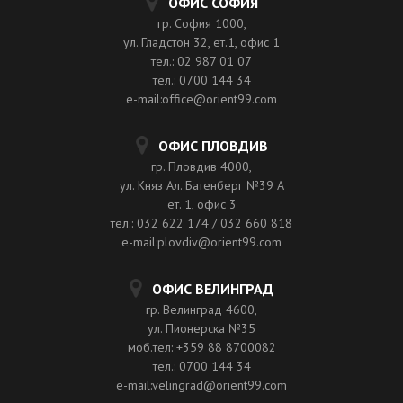
ОФИС СОФИЯ
гр. София 1000,
ул. Гладстон 32, ет.1, офис 1
тел.: 02 987 01 07
тел.: 0700 144 34
e-mail:office@orient99.com
ОФИС ПЛОВДИВ
гр. Пловдив 4000,
ул. Княз Ал. Батенберг №39 A
ет. 1, офис 3
тел.: 032 622 174 / 032 660 818
e-mail:plovdiv@orient99.com
ОФИС ВЕЛИНГРАД
гр. Велинград 4600,
ул. Пионерска №35
моб.тел: +359 88 8700082
тел.: 0700 144 34
e-mail:velingrad@orient99.com