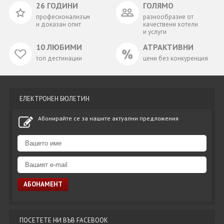
26 ГОДИНИ
ГОЛЯМО
професионализъм
разнообразие от
и доказан опит
качествени хотели
и услуги
10 ЛЮБИМИ
АТРАКТИВНИ
топ дестинации
цени без конкуренция
ЕЛЕКТРОНЕН БЮЛЕТИН
Абонирайте се за нашите актуални предложения
ПОСЕТЕТЕ НИ ВЪВ FACEBOOK