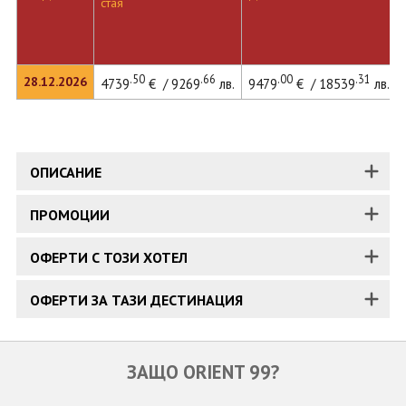
стая
.50
.66
.00
.31
28.12.2026
4739
€ / 9269
лв.
9479
€ / 18539
лв.
ОПИСАНИЕ
ПРОМОЦИИ
ОФЕРТИ С ТОЗИ ХОТЕЛ
ОФЕРТИ ЗА ТАЗИ ДЕСТИНАЦИЯ
ЗАЩО ORIENT 99?