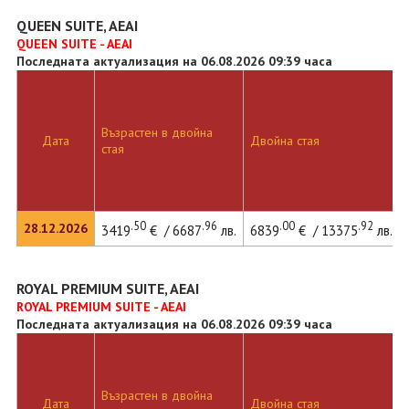
QUEEN SUITE, AEAI
QUEEN SUITE - AEAI
Последната актуализация на 06.08.2026 09:39 часа
Възрастен в двойна
Дата
Двойна стая
стая
.50
.96
.00
.92
28.12.2026
3419
€ / 6687
лв.
6839
€ / 13375
лв.
ROYAL PREMIUM SUITE, AEAI
ROYAL PREMIUM SUITE - AEAI
Последната актуализация на 06.08.2026 09:39 часа
Възрастен в двойна
Дата
Двойна стая