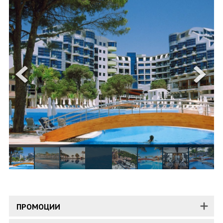
ОЩЕ
ЗА НАС
КОНТАКТИ
ФИРМЕНИ ДОКУМЕНТИ
0700 144 34
Запитване
ПОСЛЕДВАЙТЕ НИ
ПРОМОЦИИ