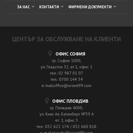
ЗА НАС
КОНТАКТИ
ФИРМЕНИ ДОКУМЕНТИ
ЦЕНТЪР ЗА ОБСЛУЖВАНЕ НА КЛИЕНТИ
ОФИС СОФИЯ
гр. София 1000,
ул. Гладстон 32, ет.1, офис 1
тел.: 02 987 01 07
тел.: 0700 144 34
e-mail:office@orient99.com
ОФИС ПЛОВДИВ
гр. Пловдив 4000,
ул. Княз Ал. Батенберг №39 A
ет. 1, офис 3
тел.: 032 622 174 / 032 660 818
e-mail:plovdiv@orient99.com