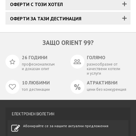
ОФЕРТИ С ТОЗИ ХОТЕЛ
ОФЕРТИ ЗА ТАЗИ ДЕСТИНАЦИЯ
ЗАЩО ORIENT 99?
26 ГОДИНИ
ГОЛЯМО
професионализъм
разнообразие от
и доказан опит
качествени хотели
и услуги
10 ЛЮБИМИ
АТРАКТИВНИ
топ дестинации
цени без конкуренция
ЕЛЕКТРОНЕН БЮЛЕТИН
Абонирайте се за нашите актуални предложения