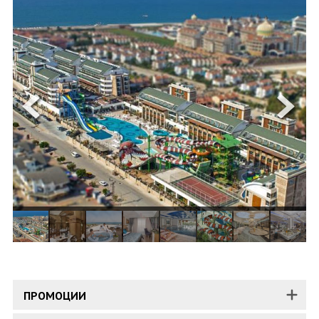
ОЩЕ
ЗА НАС
КОНТАКТИ
ФИРМЕНИ ДОКУМЕНТИ
0700 144 34
Запитване
ПОСЛЕДВАЙТЕ НИ
ПРОМОЦИИ