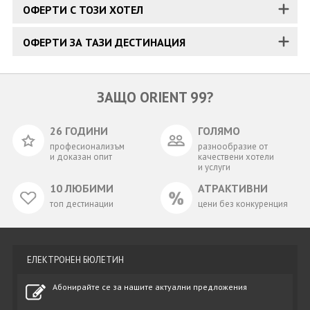
ОФЕРТИ С ТОЗИ ХОТЕЛ
ОФЕРТИ ЗА ТАЗИ ДЕСТИНАЦИЯ
ЗАЩО ORIENT 99?
26 ГОДИНИ
ГОЛЯМО
професионализъм
разнообразие от
и доказан опит
качествени хотели
и услуги
10 ЛЮБИМИ
АТРАКТИВНИ
топ дестинации
цени без конкуренция
ЕЛЕКТРОНЕН БЮЛЕТИН
Абонирайте се за нашите актуални предложения