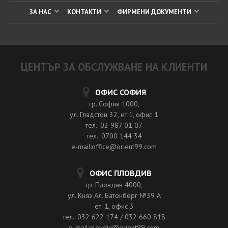
ЗА НАС
КОНТАКТИ
ФИРМЕНИ ДОКУМЕНТИ
ЦЕНТЪР ЗА ОБСЛУЖВАНЕ НА КЛИЕНТИ
ОФИС СОФИЯ
гр. София 1000,
ул. Гладстон 32, ет.1, офис 1
тел.: 02 987 01 07
тел.: 0700 144 34
e-mail:office@orient99.com
ОФИС ПЛОВДИВ
гр. Пловдив 4000,
ул. Княз Ал. Батенберг №39 A
ет. 1, офис 3
тел.: 032 622 174 / 032 660 818
e-mail:plovdiv@orient99.com