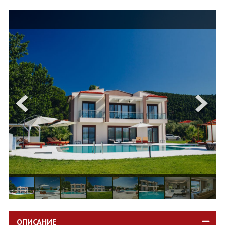
ОЩЕ
ЗА НАС
КОНТАКТИ
ФИРМЕНИ ДОКУМЕНТИ
0700 144 34
Запитване
ПОСЛЕДВАЙТЕ НИ
ОПИСАНИЕ