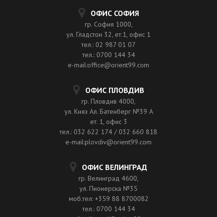
ОФИС СОФИЯ
гр. София 1000,
ул. Гладстон 32, ет.1, офис 1
тел.: 02 987 01 07
тел.: 0700 144 34
e-mail:office@orient99.com
ОФИС ПЛОВДИВ
гр. Пловдив 4000,
ул. Княз Ал. Батенберг №39 A
ет. 1, офис 3
тел.: 032 622 174 / 032 660 818
e-mail:plovdiv@orient99.com
ОФИС ВЕЛИНГРАД
гр. Велинград 4600,
ул. Пионерска №35
моб.тел: +359 88 8700082
тел.: 0700 144 34