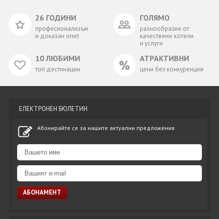
26 ГОДИНИ
ГОЛЯМО
професионализъм
разнообразие от
и доказан опит
качествени хотели
и услуги
10 ЛЮБИМИ
АТРАКТИВНИ
топ дестинации
цени без конкуренция
ЕЛЕКТРОНЕН БЮЛЕТИН
Абонирайте се за нашите актуални предложения