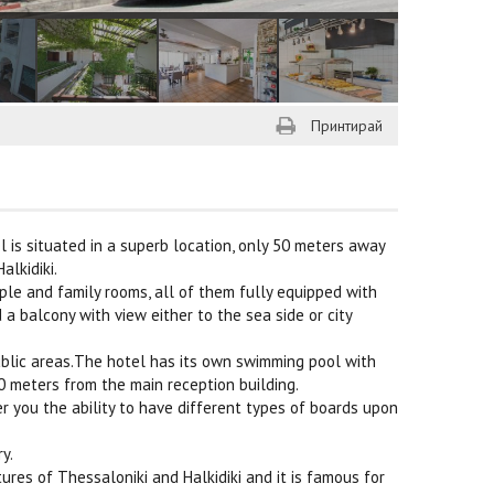
Принтирай
is situated in a superb location, only 50 meters away
alkidiki.
iple and family rooms, all of them fully equipped with
d a balcony with view either to the sea side or city
public areas.The hotel has its own swimming pool with
0 meters from the main reception building.
r you the ability to have different types of boards upon
y.
tures of Thessaloniki and Halkidiki and it is famous for