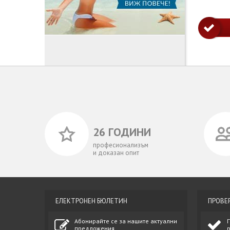
26 ГОДИНИ
професионализъм
и доказан опит
ЕЛЕКТРОНЕН БЮЛЕТИН
ПРОВЕ
Абонирайте се за нашите актуални
предложения