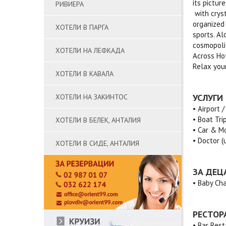
its pictur
РИВИЕРА
with cryst
organized 
ХОТЕЛИ В ПАРГА
sports. Al
cosmopoli
ХОТЕЛИ НА ЛЕФКАДА
Across Ho
Relax your
ХОТЕЛИ В КАВАЛА
УСЛУГИ
ХОТЕЛИ НА ЗАКИНТОС
• Airport 
• Boat Tri
ХОТЕЛИ В БЕЛЕК, АНТАЛИЯ
• Car & M
• Doctor (
ХОТЕЛИ В СИДЕ, АНТАЛИЯ
ЗА ДЕЦ
• Baby Cha
РЕСТОР
• Bar Res