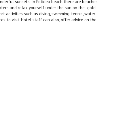
wonderful sunsets. In Potidea beach there are beaches
waters and relax yourself under the sun on the -gold
t activities such as diving, swimming, tennis, water
es to visit. Hotel staff can also, offer advice on the