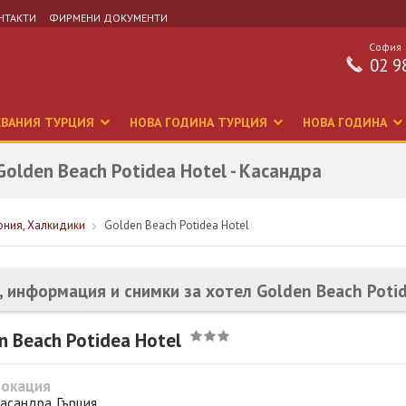
НТАКТИ
ФИРМЕНИ ДОКУМЕНТИ
София
02 9
СВАНИЯ ТУРЦИЯ
НОВА ГОДИНА ТУРЦИЯ
НОВА ГОДИНА
olden Beach Potidea Hotel - Касандра
ония, Халкидики
Golden Beach Potidea Hotel
, информация и снимки за хотел Golden Beach Potid
n Beach Potidea Hotel
Локация
асандра, Гърция