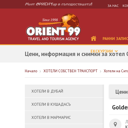
ЗА НАС
КО
РАННИ ЗАПИ
ЕКСКУРЗИИ
Цени, информация и снимки за хотел G
Начало
ХОТЕЛИ СОБСТВЕН ТРАНСПОРТ
Хотели на Сит
Цени
ХОТЕЛИ В ДУБАЙ
ХОТЕЛИ В КУШАДАСЪ
Golde
ХОТЕЛИ В МАРМАРИС
К