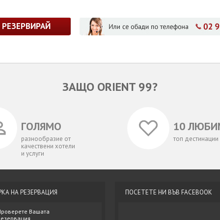
РЕЗЕРВИРАЙ
ЗАЩО ORIENT 99?
ГОЛЯМО
10 ЛЮБИ
разнообразие от
топ дестинации
качествени хотели
и услуги
РКА НА РЕЗЕРВАЦИЯ
ПОСЕТЕТЕ НИ ВЪВ FACEBOOK
Проверете Вашата
резервация