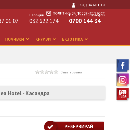
ВХОД ЗА АГЕНТИ
ПОЛИТИКА ЗА ПОВЕРИТЕЛНОСТ
Пловдив
Национален телефон
87 01 07
032 622 174
0700 144 34
ПОЧИВКИ
КРУИЗИ
ЕКЗОТИКА
Вашата оценка
ea Hotel - Касандра
РЕЗЕРВИРАЙ