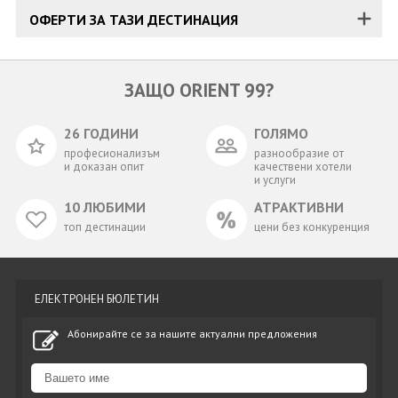
ОФЕРТИ ЗА ТАЗИ ДЕСТИНАЦИЯ
ЗАЩО ORIENT 99?
26 ГОДИНИ
ГОЛЯМО
професионализъм
разнообразие от
и доказан опит
качествени хотели
и услуги
10 ЛЮБИМИ
АТРАКТИВНИ
топ дестинации
цени без конкуренция
ЕЛЕКТРОНЕН БЮЛЕТИН
Абонирайте се за нашите актуални предложения