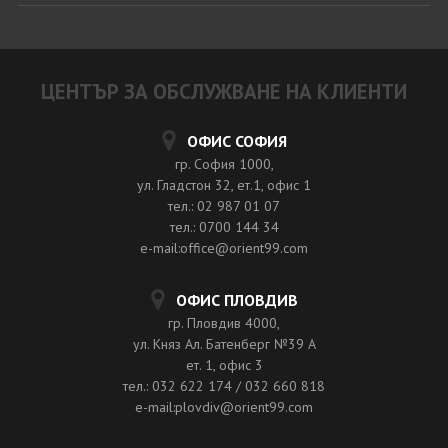
ЦЕНТЪР ЗА ОБСЛУЖВАНЕ НА КЛИЕНТИ
ОФИС СОФИЯ
гр. София 1000,
ул. Гладстон 32, ет.1, офис 1
тел.: 02 987 01 07
тел.: 0700 144 34
e-mail:office@orient99.com
ОФИС ПЛОВДИВ
гр. Пловдив 4000,
ул. Княз Ал. Батенберг №39 A
ет. 1, офис 3
тел.: 032 622 174 / 032 660 818
e-mail:plovdiv@orient99.com