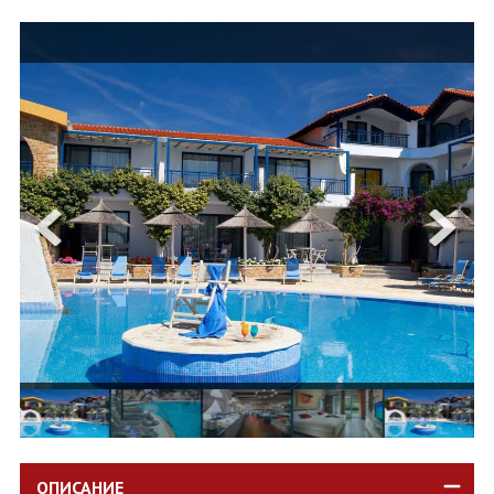
ОЩЕ
ЗА НАС
КОНТАКТИ
ФИРМЕНИ ДОКУМЕНТИ
0700 144 34
Запитване
ПОСЛЕДВАЙТЕ НИ
ОПИСАНИЕ