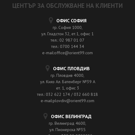
ЦЕНТЪР ЗА ОБСЛУЖВАНЕ НА КЛИЕНТИ
ОФИС СОФИЯ
гр. София 1000,
ул. Гладстон 32, ет.1, офис 1
тел.: 02 987 01 07
тел.: 0700 144 34
e-mail:office@orient99.com
ОФИС ПЛОВДИВ
гр. Пловдив 4000,
ул. Княз Ал. Батенберг №39 A
ет. 1, офис 3
тел.: 032 622 174 / 032 660 818
e-mail:plovdiv@orient99.com
ОФИС ВЕЛИНГРАД
гр. Велинград 4600,
ул. Пионерска №35