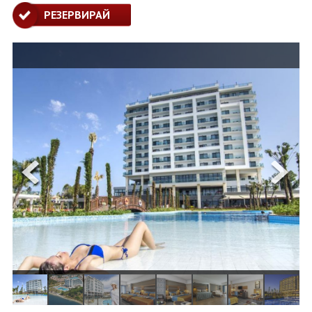
ОЩЕ
РЕЗЕРВИРАЙ
ЗА НАС
КОНТАКТИ
ФИРМЕНИ ДОКУМЕНТИ
0700 144 34
Запитване
ПОСЛЕДВАЙТЕ НИ