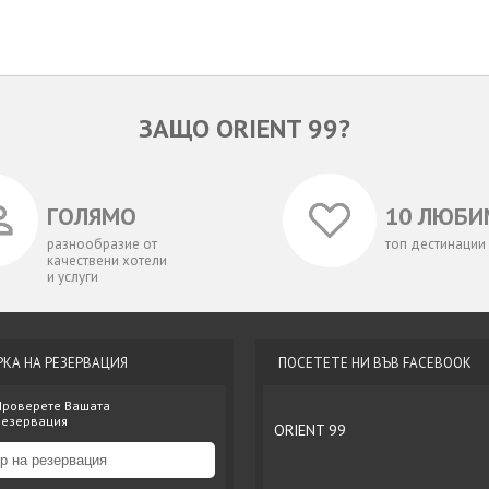
ЗАЩО ORIENT 99?
ГОЛЯМО
10 ЛЮБИ
разнообразие от
топ дестинации
качествени хотели
и услуги
РКА НА РЕЗЕРВАЦИЯ
ПОСЕТЕТЕ НИ ВЪВ FACEBOOK
Проверете Вашата
резервация
ORIENT 99