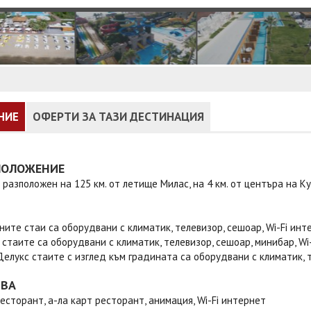
НИЕ
ОФЕРТИ ЗА ТАЗИ ДЕСТИНАЦИЯ
ПОЛОЖЕНИЕ
 разположен на 125 км. от летище Милас, на 4 км. от центъра на К
ите стаи са оборудвани с климатик, телевизор, сешоар, Wi-Fi инте
 стаите са оборудвани с климатик, телевизор, сешоар, минибар, Wi
Делукс стаите с изглед към градината са оборудвани с климатик, т
ТВА
есторант, а-ла карт ресторант, анимация, Wi-Fi интернет