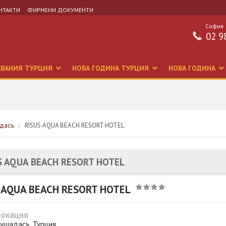
НТАКТИ
ФИРМЕНИ ДОКУМЕНТИ
София
02 9
СВАНИЯ ТУРЦИЯ
НОВА ГОДИНА ТУРЦИЯ
НОВА ГОДИНА
адасъ
RISUS AQUA BEACH RESORT HOTEL
S AQUA BEACH RESORT HOTEL
 AQUA BEACH RESORT HOTEL
Локация
ушадасъ, Турция