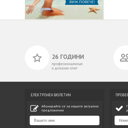
26 ГОДИНИ
професионализъм
и доказан опит
ЕЛЕКТРОНЕН БЮЛЕТИН
ПРОВЕ
Абонирайте се за нашите актуални
предложения