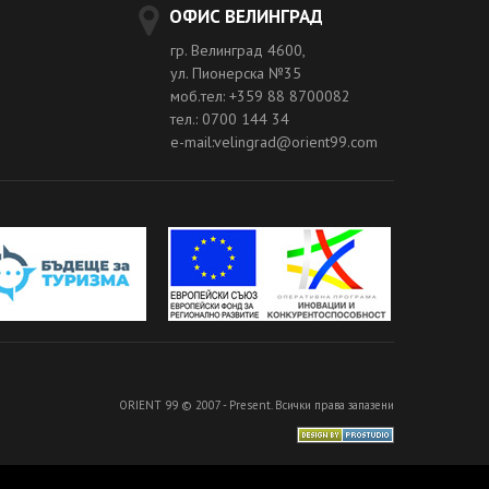
ОФИС ВЕЛИНГРАД
гр. Велинград 4600,
ул. Пионерска №35
моб.тел: +359 88 8700082
тел.: 0700 144 34
e-mail:velingrad@orient99.com
ORIENT 99 © 2007 - Present. Всички права запазени