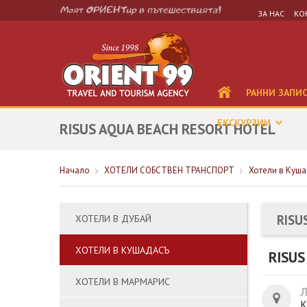
ЗА НАС
КО
РАННИ ЗАПИ
ЕКСКУРЗИИ
RISUS AQUA BEACH RESORT HOTEL
Начало
ХОТЕЛИ СОБСТВЕН ТРАНСПОРТ
Хотели в Куш
RISU
ХОТЕЛИ В ДУБАЙ
ХОТЕЛИ В КУШАДАСЪ
RISUS
ХОТЕЛИ В МАРМАРИС
К