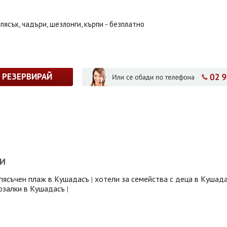
 пясък, чадъри, шезлонги, кърпи - безплатно
РЕЗЕРВИРАЙ
И
 пясъчен плаж в Кушадасъ
хотели за семейства с деца в Кушад
|
рзалки в Кушадасъ
|