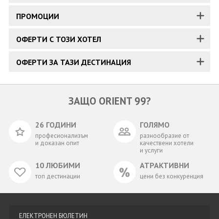
ПРОМОЦИИ
ОФЕРТИ С ТОЗИ ХОТЕЛ
ОФЕРТИ ЗА ТАЗИ ДЕСТИНАЦИЯ
ЗАЩО ORIENT 99?
26 ГОДИНИ
ГОЛЯМО
професионализъм
разнообразие от
и доказан опит
качествени хотели
и услуги
10 ЛЮБИМИ
АТРАКТИВНИ
топ дестинации
цени без конкуренция
ЕЛЕКТРОНЕН БЮЛЕТИН