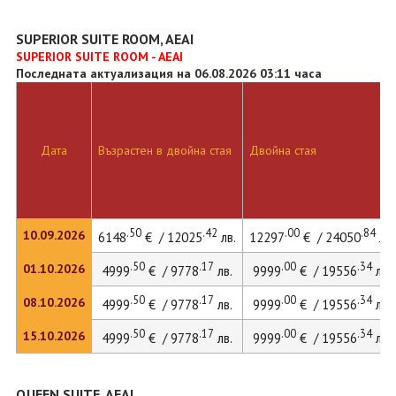
SUPERIOR SUITE ROOM, AEAI
SUPERIOR SUITE ROOM - AEAI
Последната актуализация на 06.08.2026 03:11 часа
Дата
Възрастен в двойна стая
Двойна стая
.50
.42
.00
.84
10.09.2026
6148
€ / 12025
лв.
12297
€ / 24050
лв.
.50
.17
.00
.34
01.10.2026
4999
€ / 9778
лв.
9999
€ / 19556
лв.
.50
.17
.00
.34
08.10.2026
4999
€ / 9778
лв.
9999
€ / 19556
лв.
.50
.17
.00
.34
15.10.2026
4999
€ / 9778
лв.
9999
€ / 19556
лв.
QUEEN SUITE, AEAI