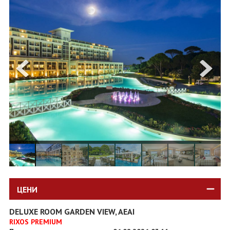
ОЩЕ
ЗА НАС
КОНТАКТИ
ФИРМЕНИ ДОКУМЕНТИ
0700 144 34
Запитване
ПОСЛЕДВАЙТЕ НИ
ЦЕНИ
DELUXE ROOM GARDEN VIEW, AEAI
RIXOS PREMIUM