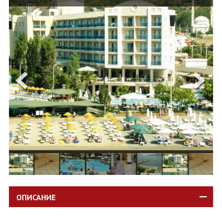
ОЩЕ
ЗА НАС
КОНТАКТИ
ФИРМЕНИ ДОКУМЕНТИ
0700 144 34
Запитване
ПОСЛЕДВАЙТЕ НИ
ОПИСАНИЕ