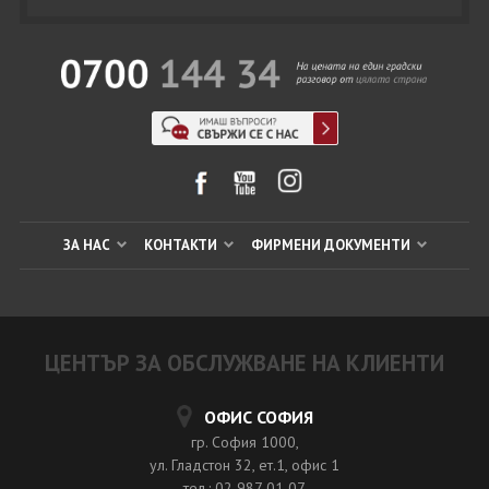
ЗА НАС
КОНТАКТИ
ФИРМЕНИ ДОКУМЕНТИ
ЦЕНТЪР ЗА ОБСЛУЖВАНЕ НА КЛИЕНТИ
ОФИС СОФИЯ
гр. София 1000,
ул. Гладстон 32, ет.1, офис 1
тел.: 02 987 01 07