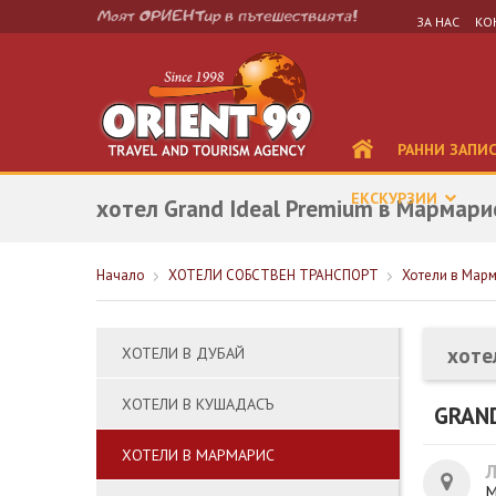
ЗА НАС
КО
РАННИ ЗАПИ
ЕКСКУРЗИИ
хотел Grand Ideal Premium в Мармари
Начало
ХОТЕЛИ СОБСТВЕН ТРАНСПОРТ
Хотели в Мар
хоте
ХОТЕЛИ В ДУБАЙ
ХОТЕЛИ В КУШАДАСЪ
GRAN
ХОТЕЛИ В МАРМАРИС
М