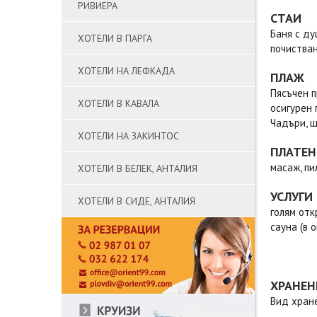
РИВИЕРА
СТАИ
Баня с ду
ХОТЕЛИ В ПАРГА
почистван
ХОТЕЛИ НА ЛЕФКАДА
ПЛАЖ
Пясъчен п
ХОТЕЛИ В КАВАЛА
осигурен 
Чадъри, ш
ХОТЕЛИ НА ЗАКИНТОС
ПЛАТЕН
масаж, пи
ХОТЕЛИ В БЕЛЕК, АНТАЛИЯ
УСЛУГИ
ХОТЕЛИ В СИДЕ, АНТАЛИЯ
голям отк
сауна (в 
ХРАНЕН
Вид хране