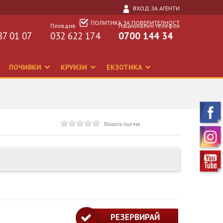
ВХОД ЗА АГЕНТИ
ПОЛИТИКА ЗА ПОВЕРИТЕЛНОСТ
Пловдив
Национален телефон
87 01 07
032 622 174
0700 144 34
ПОЧИВКИ
КРУИЗИ
ЕКЗОТИКА
Вашата оценка
РЕЗЕРВИРАЙ