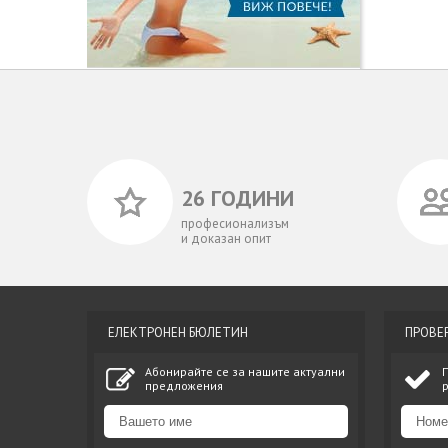
26 ГОДИНИ
професионализъм
и доказан опит
ЕЛЕКТРОНЕН БЮЛЕТИН
ПРОВЕ
Абонирайте се за нашите актуални
предложения