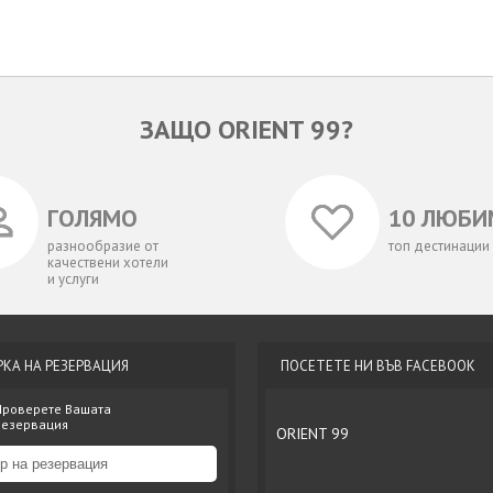
ЗАЩО ORIENT 99?
ГОЛЯМО
10 ЛЮБИ
разнообразие от
топ дестинации
качествени хотели
и услуги
РКА НА РЕЗЕРВАЦИЯ
ПОСЕТЕТЕ НИ ВЪВ FACEBOOK
Проверете Вашата
резервация
ORIENT 99