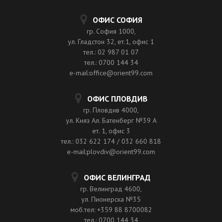
ОФИС СОФИЯ
гр. София 1000,
ул. Гладстон 32, ет.1, офис 1
тел.: 02 987 01 07
тел.: 0700 144 34
e-mail:office@orient99.com
ОФИС ПЛОВДИВ
гр. Пловдив 4000,
ул. Княз Ал. Батенберг №39 A
ет. 1, офис 3
тел.: 032 622 174 / 032 660 818
e-mail:plovdiv@orient99.com
ОФИС ВЕЛИНГРАД
гр. Велинград 4600,
ул. Пионерска №35
моб.тел: +359 88 8700082
тел.: 0700 144 34