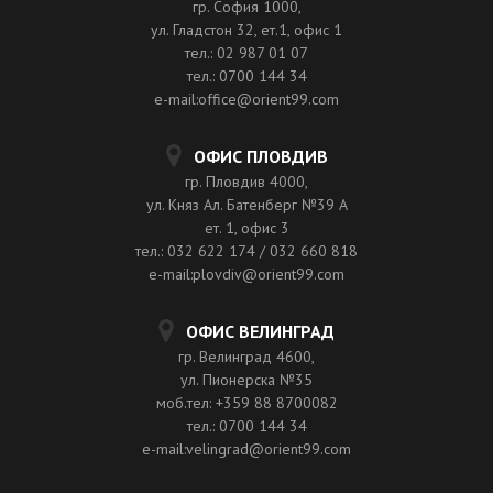
гр. София 1000,
ул. Гладстон 32, ет.1, офис 1
тел.: 02 987 01 07
тел.: 0700 144 34
e-mail:office@orient99.com
ОФИС ПЛОВДИВ
гр. Пловдив 4000,
ул. Княз Ал. Батенберг №39 A
ет. 1, офис 3
тел.: 032 622 174 / 032 660 818
e-mail:plovdiv@orient99.com
ОФИС ВЕЛИНГРАД
гр. Велинград 4600,
ул. Пионерска №35
моб.тел: +359 88 8700082
тел.: 0700 144 34
e-mail:velingrad@orient99.com