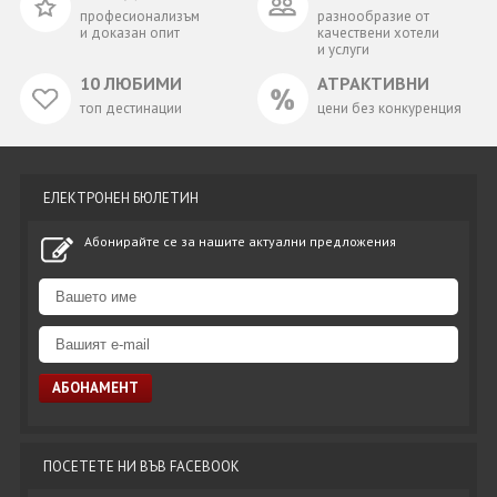
професионализъм
разнообразие от
и доказан опит
качествени хотели
и услуги
10 ЛЮБИМИ
АТРАКТИВНИ
топ дестинации
цени без конкуренция
ЕЛЕКТРОНЕН БЮЛЕТИН
Абонирайте се за нашите актуални предложения
ПОСЕТЕТЕ НИ ВЪВ FACEBOOK