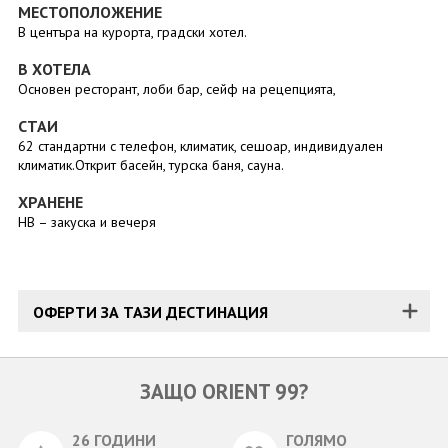
МЕСТОПОЛОЖЕНИЕ
В центъра на курорта, градски хотел.
В ХОТЕЛА
Основен ресторант, лоби бар, сейф на рецепцията,
СТАИ
62 стандартни с телефон, климатик, сешоар, индивидуален
климатик.Открит басейн, турска баня, сауна.
ХРАНЕНЕ
HB – закуска и вечеря
ОФЕРТИ ЗА ТАЗИ ДЕСТИНАЦИЯ
ЗАЩО ORIENT 99?
26 ГОДИНИ
ГОЛЯМО