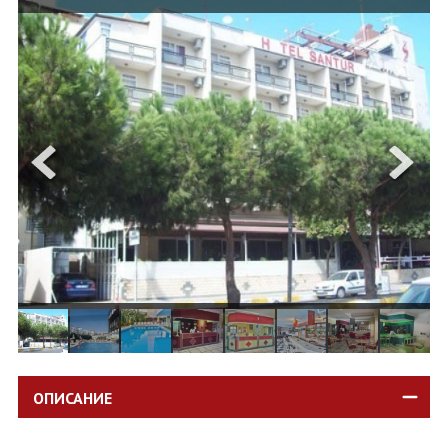
ОЩЕ
ЗА НАС
КОНТАКТИ
ФИРМЕНИ ДОКУМЕНТИ
0700 144 34
Запитване
ПОСЛЕДВАЙТЕ НИ
ОПИСАНИЕ