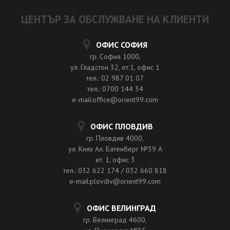
ЦЕНТЪР ЗА ОБСЛУЖВАНЕ НА КЛИЕНТИ
ОФИС СОФИЯ
гр. София 1000,
ул. Гладстон 32, ет.1, офис 1
тел.: 02 987 01 07
тел.: 0700 144 34
e-mail:office@orient99.com
ОФИС ПЛОВДИВ
гр. Пловдив 4000,
ул. Княз Ал. Батенберг №39 A
ет. 1, офис 3
тел.: 032 622 174 / 032 660 818
e-mail:plovdiv@orient99.com
ОФИС ВЕЛИНГРАД
гр. Велинград 4600,