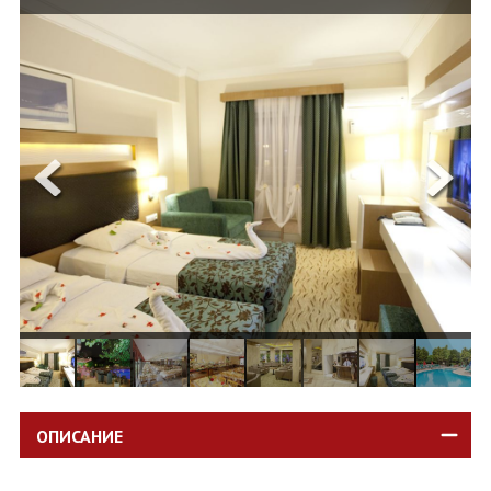
ОЩЕ
ЗА НАС
КОНТАКТИ
ФИРМЕНИ ДОКУМЕНТИ
0700 144 34
Запитване
ПОСЛЕДВАЙТЕ НИ
ОПИСАНИЕ