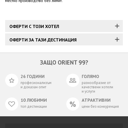
местно производство без лимит.
ОФЕРТИ С ТОЗИ ХОТЕЛ
ОФЕРТИ ЗА ТАЗИ ДЕСТИНАЦИЯ
ЗАЩО ORIENT 99?
26 ГОДИНИ
ГОЛЯМО
професионализъм
разнообразие от
и доказан опит
качествени хотели
и услуги
10 ЛЮБИМИ
АТРАКТИВНИ
топ дестинации
цени без конкуренция