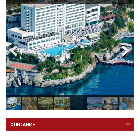
ОЩЕ
ЗА НАС
КОНТАКТИ
ФИРМЕНИ ДОКУМЕНТИ
0700 144 34
Запитване
ПОСЛЕДВАЙТЕ НИ
ОПИСАНИЕ