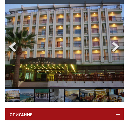
ОЩЕ
ЗА НАС
КОНТАКТИ
ФИРМЕНИ ДОКУМЕНТИ
0700 144 34
Запитване
ПОСЛЕДВАЙТЕ НИ
ОПИСАНИЕ