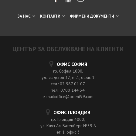
ЗА НАС
КОНТАКТИ
ФИРМЕНИ ДОКУМЕНТИ
ЦЕНТЪР ЗА ОБСЛУЖВАНЕ НА КЛИЕНТИ
ОФИС СОФИЯ
гр. София 1000,
ул. Гладстон 32, ет.1, офис 1
тел.: 02 987 01 07
тел.: 0700 144 34
e-mail:office@orient99.com
ОФИС ПЛОВДИВ
гр. Пловдив 4000,
ул. Княз Ал. Батенберг №39 A
ет. 1, офис 3