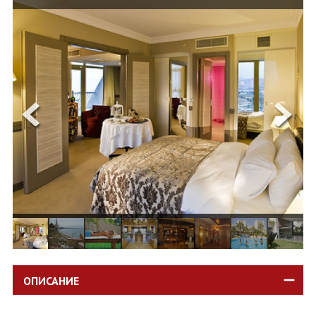
ОЩЕ
ЗА НАС
КОНТАКТИ
ФИРМЕНИ ДОКУМЕНТИ
0700 144 34
Запитване
ПОСЛЕДВАЙТЕ НИ
ОПИСАНИЕ