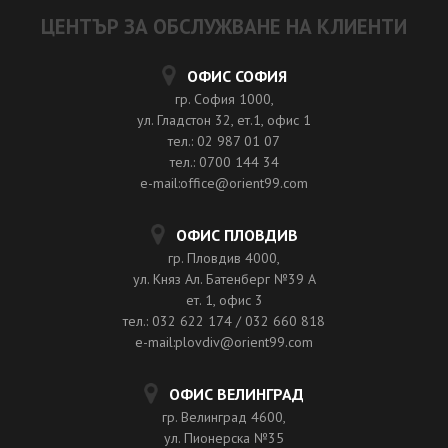
ЦЕНТЪР ЗА ОБСЛУЖВАНЕ НА КЛИЕНТИ
ОФИС СОФИЯ
гр. София 1000,
ул. Гладстон 32, ет.1, офис 1
тел.: 02 987 01 07
тел.: 0700 144 34
e-mail:office@orient99.com
ОФИС ПЛОВДИВ
гр. Пловдив 4000,
ул. Княз Ал. Батенберг №39 A
ет. 1, офис 3
тел.: 032 622 174 / 032 660 818
e-mail:plovdiv@orient99.com
ОФИС ВЕЛИНГРАД
гр. Велинград 4600,
ул. Пионерска №35