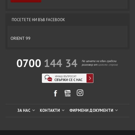
ПОСЕТЕТЕ НИ ВЪВ FACEBOOK
ORIENT 99
ЗА НАС
КОНТАКТИ
ФИРМЕНИ ДОКУМЕНТИ