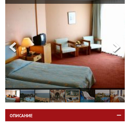
ОЩЕ
ЗА НАС
КОНТАКТИ
ФИРМЕНИ ДОКУМЕНТИ
0700 144 34
Запитване
ПОСЛЕДВАЙТЕ НИ
ОПИСАНИЕ