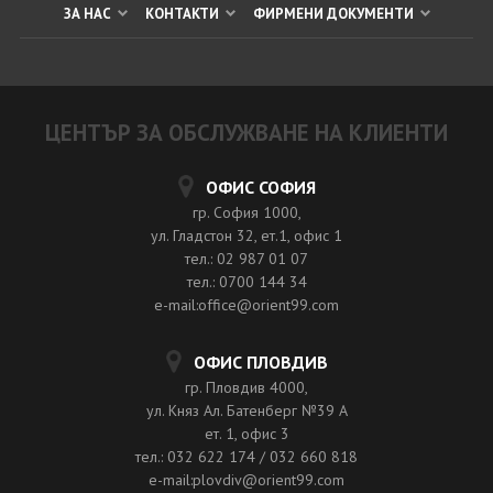
ЗА НАС
КОНТАКТИ
ФИРМЕНИ ДОКУМЕНТИ
ЦЕНТЪР ЗА ОБСЛУЖВАНЕ НА КЛИЕНТИ
ОФИС СОФИЯ
гр. София 1000,
ул. Гладстон 32, ет.1, офис 1
тел.: 02 987 01 07
тел.: 0700 144 34
e-mail:office@orient99.com
ОФИС ПЛОВДИВ
гр. Пловдив 4000,
ул. Княз Ал. Батенберг №39 A
ет. 1, офис 3
тел.: 032 622 174 / 032 660 818
e-mail:plovdiv@orient99.com