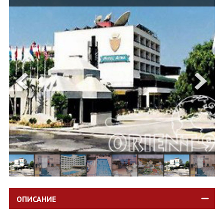
ОЩЕ
ЗА НАС
КОНТАКТИ
ФИРМЕНИ ДОКУМЕНТИ
0700 144 34
Запитване
ПОСЛЕДВАЙТЕ НИ
ОПИСАНИЕ