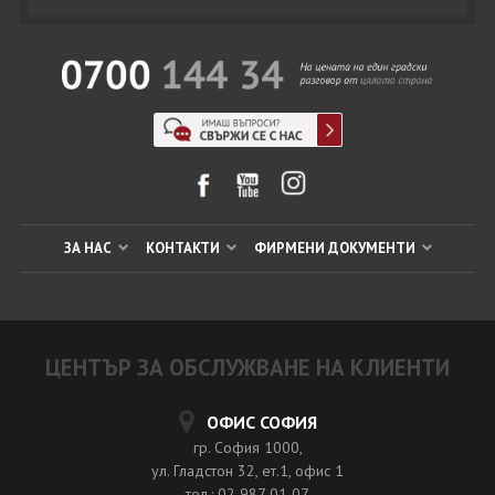
ЗА НАС
КОНТАКТИ
ФИРМЕНИ ДОКУМЕНТИ
ЦЕНТЪР ЗА ОБСЛУЖВАНЕ НА КЛИЕНТИ
ОФИС СОФИЯ
гр. София 1000,
ул. Гладстон 32, ет.1, офис 1
тел.: 02 987 01 07