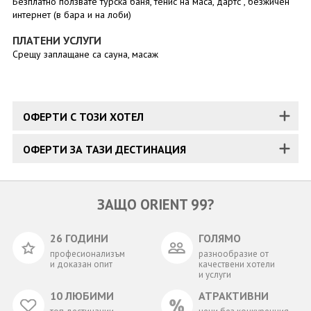
Безплатно ползвате турска баня, тенис на маса, дартс , безжичен
интернет (в бара и на лоби)
ПЛАТЕНИ УСЛУГИ
Срещу заплащане са сауна, масаж
ОФЕРТИ С ТОЗИ ХОТЕЛ
ОФЕРТИ ЗА ТАЗИ ДЕСТИНАЦИЯ
ЗАЩО ORIENT 99?
26 ГОДИНИ
ГОЛЯМО
професионализъм
разнообразие от
и доказан опит
качествени хотели
и услуги
10 ЛЮБИМИ
АТРАКТИВНИ