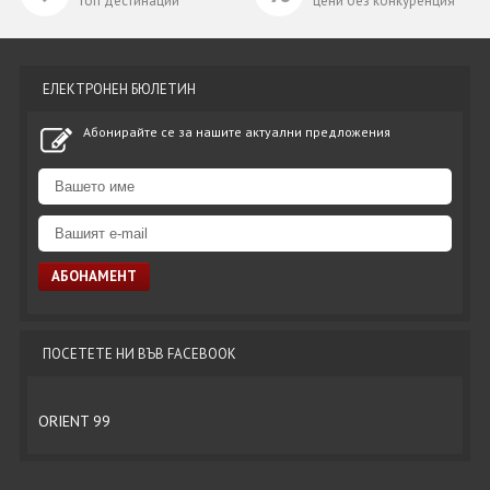
топ дестинации
цени без конкуренция
ЕЛЕКТРОНЕН БЮЛЕТИН
Абонирайте се за нашите актуални предложения
ПОСЕТЕТЕ НИ ВЪВ FACEBOOK
ORIENT 99