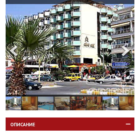
ОЩЕ
ЗА НАС
КОНТАКТИ
ФИРМЕНИ ДОКУМЕНТИ
0700 144 34
Запитване
ПОСЛЕДВАЙТЕ НИ
ОПИСАНИЕ