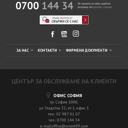
ЗА НАС
КОНТАКТИ
ФИРМЕНИ ДОКУМЕНТИ
ЦЕНТЪР ЗА ОБСЛУЖВАНЕ НА КЛИЕНТИ
ОФИС СОФИЯ
гр. София 1000,
ул. Гладстон 32, ет.1, офис 1
тел.: 02 987 01 07
тел.: 0700 144 34
e-mail:office@orient99.com