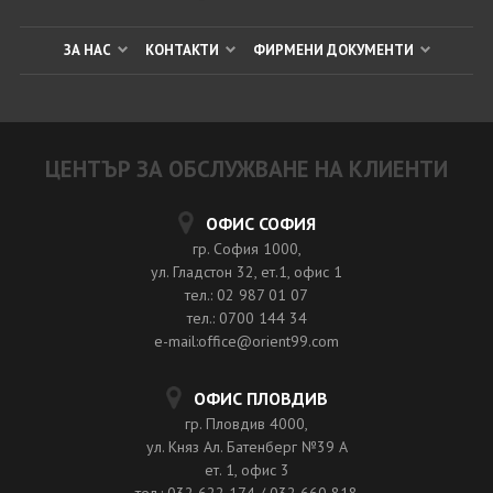
ЗА НАС
КОНТАКТИ
ФИРМЕНИ ДОКУМЕНТИ
ЦЕНТЪР ЗА ОБСЛУЖВАНЕ НА КЛИЕНТИ
ОФИС СОФИЯ
гр. София 1000,
ул. Гладстон 32, ет.1, офис 1
тел.: 02 987 01 07
тел.: 0700 144 34
e-mail:office@orient99.com
ОФИС ПЛОВДИВ
гр. Пловдив 4000,
ул. Княз Ал. Батенберг №39 A
ет. 1, офис 3