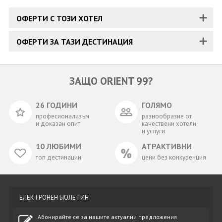
ОФЕРТИ С ТОЗИ ХОТЕЛ
ОФЕРТИ ЗА ТАЗИ ДЕСТИНАЦИЯ
ЗАЩО ORIENT 99?
26 ГОДИНИ
ГОЛЯМО
професионализъм
разнообразие от
и доказан опит
качествени хотели
и услуги
10 ЛЮБИМИ
АТРАКТИВНИ
топ дестинации
цени без конкуренция
ЕЛЕКТРОНЕН БЮЛЕТИН
Абонирайте се за нашите актуални предложения