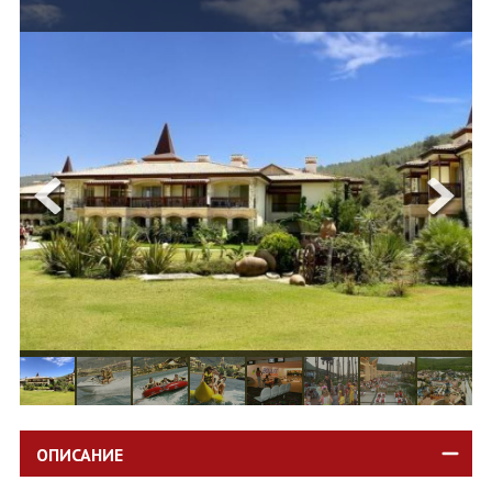
ОЩЕ
ЗА НАС
КОНТАКТИ
ФИРМЕНИ ДОКУМЕНТИ
0700 144 34
Запитване
ПОСЛЕДВАЙТЕ НИ
ОПИСАНИЕ