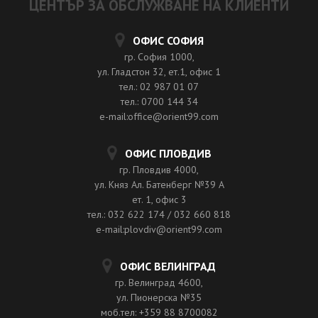
ЦЕНТЪР ЗА ОБСЛУЖВАНЕ НА КЛИЕНТИ
ОФИС СОФИЯ
гр. София 1000,
ул. Гладстон 32, ет.1, офис 1
тел.: 02 987 01 07
тел.: 0700 144 34
e-mail:office@orient99.com
ОФИС ПЛОВДИВ
гр. Пловдив 4000,
ул. Княз Ал. Батенберг №39 A
ет. 1, офис 3
тел.: 032 622 174 / 032 660 818
e-mail:plovdiv@orient99.com
ОФИС ВЕЛИНГРАД
гр. Велинград 4600,
ул. Пионерска №35
моб.тел: +359 88 8700082