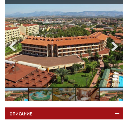
ОЩЕ
ЗА НАС
КОНТАКТИ
ФИРМЕНИ ДОКУМЕНТИ
0700 144 34
Запитване
ПОСЛЕДВАЙТЕ НИ
ОПИСАНИЕ