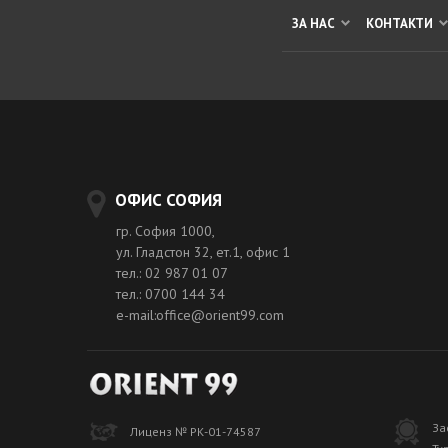
ЗА НАС
КОНТАКТИ
ОФИС СОФИЯ
гр. София 1000,
ул. Гладстон 32, ет.1, офис 1
тел.: 02 987 01 07
тел.: 0700 144 34
e-mail:office@orient99.com
За
Лиценз № РК-01-74587