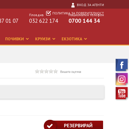
ВХОД ЗА АГЕНТИ
ПОЛИТИКА ЗА ПОВЕРИТЕЛНОСТ
Пловдив
Национален телефон
87 01 07
032 622 174
0700 144 34
ПОЧИВКИ
КРУИЗИ
ЕКЗОТИКА
Вашата оценка
РЕЗЕРВИРАЙ