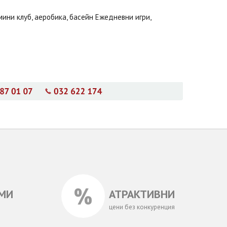
 мини клуб, аеробика, басейн Ежедневни игри,
МИ
АТРАКТИВНИ
цени без конкуренция