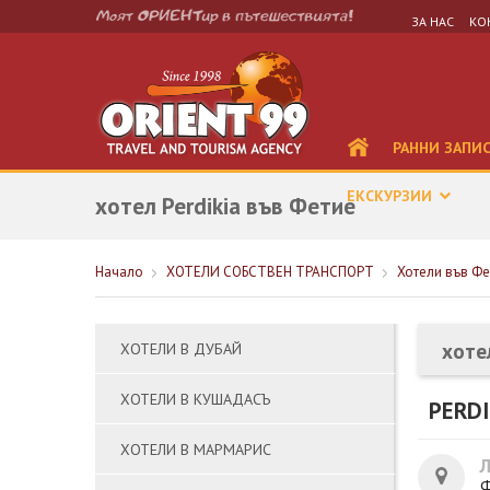
ЗА НАС
КО
РАННИ ЗАПИ
ЕКСКУРЗИИ
хотел Perdikia във Фетие
Начало
ХОТЕЛИ СОБСТВЕН ТРАНСПОРТ
Хотели във Фе
хоте
ХОТЕЛИ В ДУБАЙ
ХОТЕЛИ В КУШАДАСЪ
PERDI
ХОТЕЛИ В МАРМАРИС
Ф