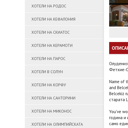
ХОТЕЛИ НА РОДОС
ХОТЕЛИ НА КЕФАЛОНИЯ
ХОТЕЛИ НА СКИАТОС
ХОТЕЛИ НА КЕРАМОТИ
ОПИСА
ХОТЕЛИ НА ПАРОС
Олудениз 
Фетхие-Ол
ХОТЕЛИ В СОЛУН
Name of t
ХОТЕЛИ НА КОРФУ
and Belce
Belcekiz п
ХОТЕЛИ НА САНТОРИНИ
старата L
ХОТЕЛИ НА МИКОНОС
You've wor
година и 
само един
ХОТЕЛИ НА ОЛИМПИЙСКАТА