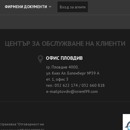
ФИРМЕНИ ДОКУМЕНТИ
Вход за агенти
ЦЕНТЪР ЗА ОБСЛУЖВАНЕ НА КЛИЕНТИ
ОФИС ПЛОВДИВ
гр. Пловдив 4000,
ул. Княз Ал. Батенберг №39 A
ет. 1, офис 3
тел.: 032 622 174 / 032 660 818
e-mail:plovdiv@orient99.com
страховка "Отговорност на