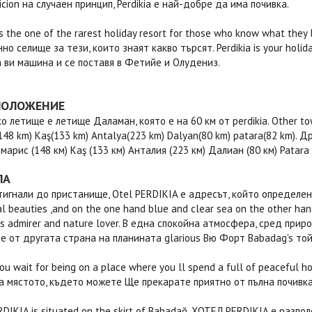
icion на случаен принцип, Perdikia е най-добре да има почивка.
is the one of the rarest holiday resort for those who know what the
о селище за тези, които знаят какво търсят. Perdikia is your holiday
 ви машина и се поставя в Фетийе и Олудениз.
ПОЛОЖЕНИЕ
о летище е летище Даламан, която е на 60 км от perdikia. Other tow
148 km) Kaş(133 km) Antalya(223 km) Dalyan(80 km) patara(82 km). Д
марис (148 км) Kaş (133 км) Анталия (223 км) Далиан (80 км) Patara 
ЛА
тигнали до пристанище, Otel PERDIKIA е адресът, който определен
al beauties ,and on the one hand blue and clear sea on the other han
rs admirer and nature lover. В една спокойна атмосфера, сред прир
е от другата страна на планината glarious Вю Форт Babadag's то
ou wait for being on a place where you ll spend a full of peaceful h
на мястото, където можете Ще прекарате приятно от пълна почивк
DIKIA is situated on the skirt of Babadağ. ХОТЕЛ PERDIKIA е разпол