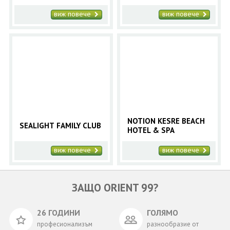
виж повече
виж повече
NOTION KESRE BEACH
SEALIGHT FAMILY CLUB
HOTEL & SPA
виж повече
виж повече
ЗАЩО ORIENT 99?
26 ГОДИНИ
ГОЛЯМО
професионализъм
разнообразие от