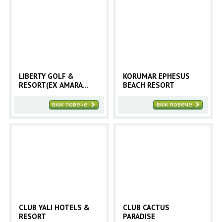
LIBERTY GOLF &
KORUMAR EPHESUS
RESORT(EX AMARA
BEACH RESORT
SEALIGHT ELITE)
виж повече
виж повече
CLUB YALI HOTELS &
CLUB CACTUS
RESORT
PARADISE