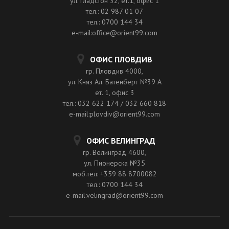
ул. Гладстон 32, ет.1, офис 1
тел.: 02 987 01 07
тел.: 0700 144 34
e-mail:office@orient99.com
ОФИС ПЛОВДИВ
гр. Пловдив 4000,
ул. Княз Ал. Батенберг №39 A
ет. 1, офис 3
тел.: 032 622 174 / 032 660 818
e-mail:plovdiv@orient99.com
ОФИС ВЕЛИНГРАД
гр. Велинград 4600,
ул. Пионерска №35
моб.тел: +359 88 8700082
тел.: 0700 144 34
e-mail:velingrad@orient99.com