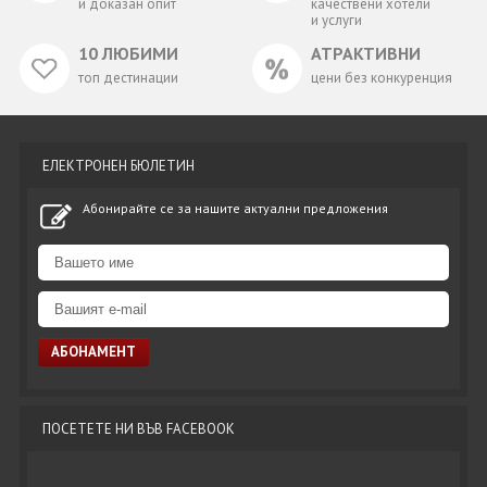
и доказан опит
качествени хотели
и услуги
10 ЛЮБИМИ
АТРАКТИВНИ
топ дестинации
цени без конкуренция
ЕЛЕКТРОНЕН БЮЛЕТИН
Абонирайте се за нашите актуални предложения
ПОСЕТЕТЕ НИ ВЪВ FACEBOOK