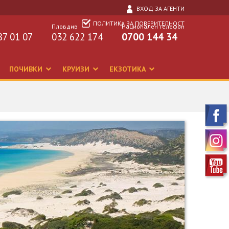
ВХОД ЗА АГЕНТИ
ПОЛИТИКА ЗА ПОВЕРИТЕЛНОСТ
Пловдив
Национален телефон
87 01 07
032 622 174
0700 144 34
ПОЧИВКИ
КРУИЗИ
ЕКЗОТИКА