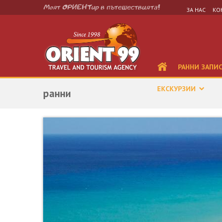
ЗА НАС
КО
РАННИ ЗАПИ
ЕКСКУРЗИИ
ранни