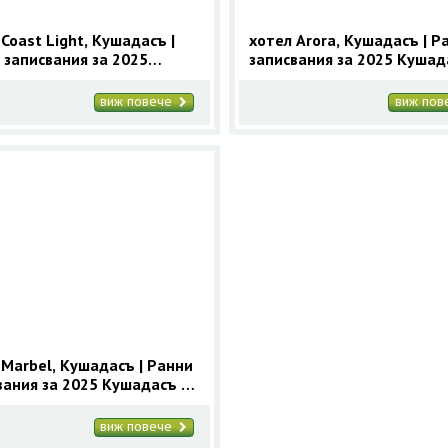
Coast Light, Кушадасъ |
хотел Arora, Кушадасъ | Р
 записвания за 2025
записвания за 2025 Кушад
асъ с 9 нощувки
9 нощувки
виж повече
виж по
 Marbel, Кушадасъ | Ранни
вания за 2025 Кушадасъ с
увки
виж повече