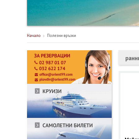
Начало
Полезни връзки
ранн