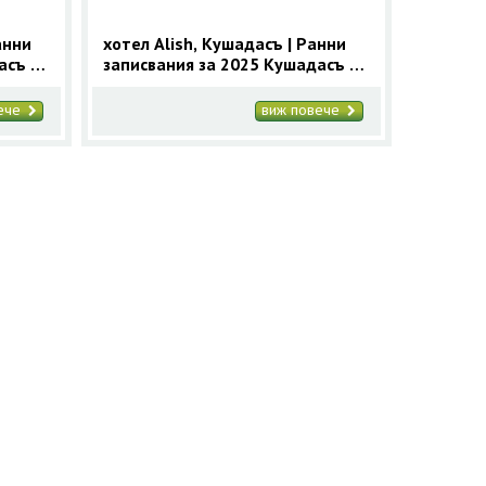
анни
хотел Alish, Кушадасъ | Ранни
асъ с
записвания за 2025 Кушадасъ с
9 нощувки
вече
виж повече