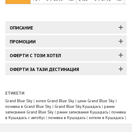
ОПИСАНИЕ
ПРОМОЦИИ
ОФЕРТИ С ТОЗИ ХОТЕЛ
ОФЕРТИ ЗА ТАЗИ ДЕСТИНАЦИЯ
ЕТИКЕТИ
Grand Blue Sky
|
хотел Grand Blue Sky
|
цени Grand Blue Sky
|
почивка в Grand Blue Sky
|
Grand Blue Sky Кушадасъ
|
ранни
записвания Grand Blue Sky
|
ранни записвания Кушадасъ
|
почивка
в Кушадасъ с автобус
|
почивка в Кушадасъ
|
хотели в Кушадасъ
|