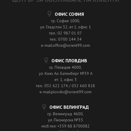
ОФИС СОФИЯ
гр. София 1000,
ул. Гладстон 32, ет.1, офис 1
тел.: 02 987 01 07
тел.: 0700 144 34
e-mail:office@orient99.com
ОФИС ПЛОВДИВ
гр. Пловдив 4000,
ул. Княз Ал. Батенберг №39 A
ет. 1, офис 3
тел.: 032 622 174 / 032 660 818
e-mail:plovdiv@orient99.com
ОФИС ВЕЛИНГРАД
гр. Велинград 4600,
ул. Пионерска №35
моб.тел: +359 88 8700082