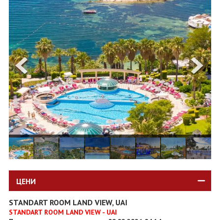
ОЩЕ
ЗА НАС
КОНТАКТИ
ФИРМЕНИ ДОКУМЕНТИ
0700 144 34
Запитване
ПОСЛЕДВАЙТЕ НИ
ЦЕНИ
STANDART ROOM LAND VIEW, UAI
STANDART ROOM LAND VIEW - UAI