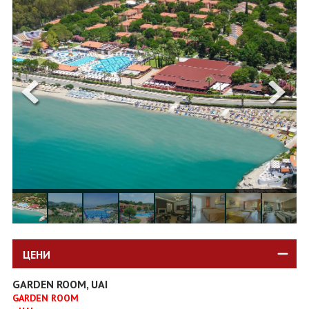
ОЩЕ
ЗА НАС
КОНТАКТИ
ФИРМЕНИ ДОКУМЕНТИ
0700 144 34
Запитване
ПОСЛЕДВАЙТЕ НИ
ЦЕНИ
GARDEN ROOM, UAI
GARDEN ROOM