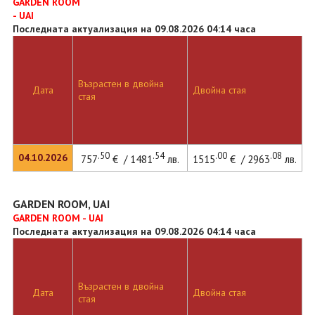
GARDEN ROOM
- UAI
Последната актуализация на 09.08.2026 04:14 часа
Възрастен в двойна
Дата
Двойна стая
стая
.50
.54
.00
.08
04.10.2026
757
€ / 1481
лв.
1515
€ / 2963
лв.
GARDEN ROOM, UAI
GARDEN ROOM - UAI
Последната актуализация на 09.08.2026 04:14 часа
Възрастен в двойна
Дата
Двойна стая
стая