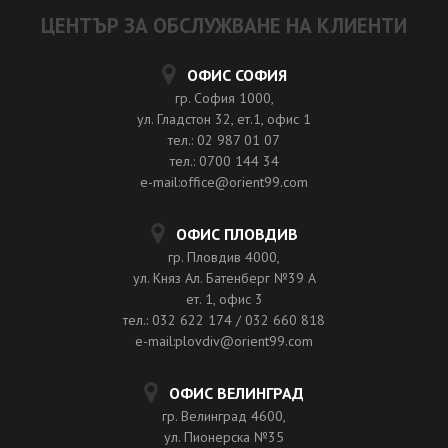
ЦЕНТЪР ЗА ОБСЛУЖВАНЕ НА КЛИЕНТИ
ОФИС СОФИЯ
гр. София 1000,
ул. Гладстон 32, ет.1, офис 1
тел.: 02 987 01 07
тел.: 0700 144 34
e-mail:office@orient99.com
ОФИС ПЛОВДИВ
гр. Пловдив 4000,
ул. Княз Ал. Батенберг №39 A
ет. 1, офис 3
тел.: 032 622 174 / 032 660 818
e-mail:plovdiv@orient99.com
ОФИС ВЕЛИНГРАД
гр. Велинград 4600,
ул. Пионерска №35