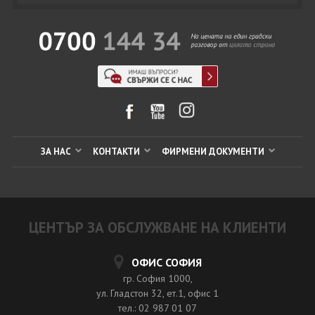
ЗА НАС
КОНТАКТИ
ФИРМЕНИ ДОКУМЕНТИ
ЦЕНТЪР ЗА ОБСЛУЖВАНЕ НА КЛИЕНТИ
ОФИС СОФИЯ
гр. София 1000,
ул. Гладстон 32, ет.1, офис 1
тел.: 02 987 01 07