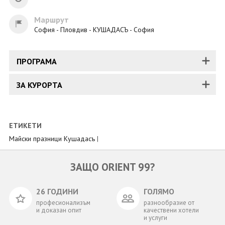
Маршрут
София - Пловдив - КУШАДАСЪ - София
ПРОГРАМА
ЗА КУРОРТА
ЕТИКЕТИ
Майски празници Кушадасъ
|
ЗАЩО ORIENT 99?
26 ГОДИНИ
ГОЛЯМО
професионализъм
разнообразие от
и доказан опит
качествени хотели
и услуги