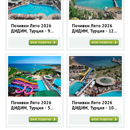
Почивки Лято 2026
Почивки Лято 2026
ДИДИМ, Турция - 9
ДИДИМ, Турция - 12
нощувки автобусна
нощувки автобусна
програма
програма
виж повече
виж повече
Почивки Лято 2026
Почивки Лято 2026
ДИДИМ, Турция - 5
ДИДИМ, Турция - 10
нощувки автобусна
нощувки автобусна
програма
програма
виж повече
виж повече