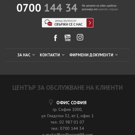
ЗА НАС
КОНТАКТИ
ФИРМЕНИ ДОКУМЕНТИ
ЦЕНТЪР ЗА ОБСЛУЖВАНЕ НА КЛИЕНТИ
ОФИС СОФИЯ
гр. София 1000,
ул. Гладстон 32, ет.1, офис 1
тел.: 02 987 01 07
тел.: 0700 144 34
e-mail:office@orient99.com