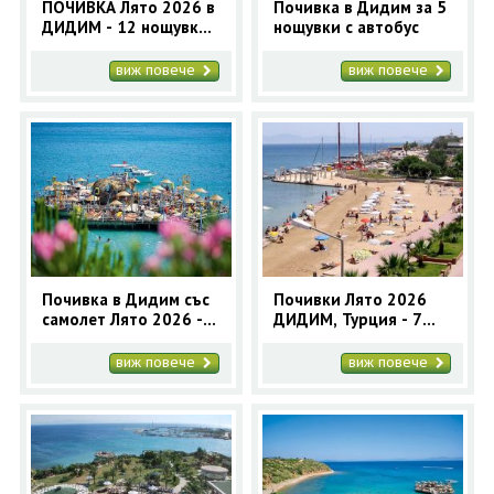
ПОЧИВКА Лято 2026 в
Почивка в Дидим за 5
ДИДИМ - 12 нощувки
нощувки с автобус
с автобус
виж повече
виж повече
Почивка в Дидим със
Почивки Лято 2026
самолет Лято 2026 - 7
ДИДИМ, Турция - 7
нощувки
нощувки автобусна
програма
виж повече
виж повече