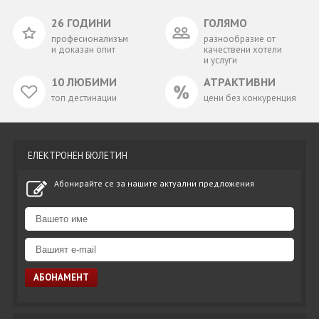
26 ГОДИНИ
ГОЛЯМО
професионализъм
разнообразие от
и доказан опит
качествени хотели
и услуги
10 ЛЮБИМИ
АТРАКТИВНИ
топ дестинации
цени без конкуренция
ЕЛЕКТРОНЕН БЮЛЕТИН
Абонирайте се за нашите актуални предложения