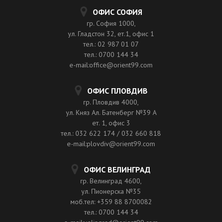
ОФИС СОФИЯ
гр. София 1000,
ул. Гладстон 32, ет.1, офис 1
тел.: 02 987 01 07
тел.: 0700 144 34
e-mail:office@orient99.com
ОФИС ПЛОВДИВ
гр. Пловдив 4000,
ул. Княз Ал. Батенберг №39 A
ет. 1, офис 3
тел.: 032 622 174 / 032 660 818
e-mail:plovdiv@orient99.com
ОФИС ВЕЛИНГРАД
гр. Велинград 4600,
ул. Пионерска №35
моб.тел: +359 88 8700082
тел.: 0700 144 34