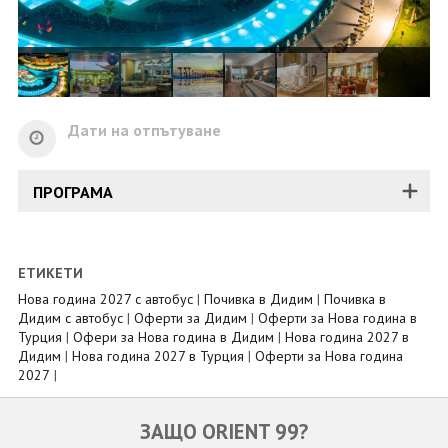
Дати на отпътуване
ПРОГРАМА
ЕТИКЕТИ
Нова година 2027 с автобус
|
Почивка в Дидим
|
Почивка в
Дидим с автобус
|
Оферти за Дидим
|
Оферти за Нова година в
Турция
|
Офери за Нова година в Дидим
|
Нова година 2027 в
Дидим
|
Нова година 2027 в Турция
|
Оферти за Нова година
2027
|
ЗАЩО ORIENT 99?