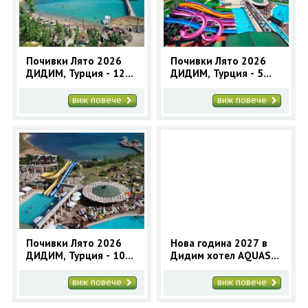
Почивки Лято 2026
Почивки Лято 2026
ДИДИМ, Турция - 12
ДИДИМ, Турция - 5
нощувки автобусна
нощувки автобусна
програма
програма
виж повече
виж повече
Почивки Лято 2026
Нова година 2027 в
ДИДИМ, Турция - 10
Дидим хотел AQUASIS
нощувки автобусна
DELUXE RESORT & SPA
програма
5* - 4 нощувки с
виж повече
виж повече
автобус