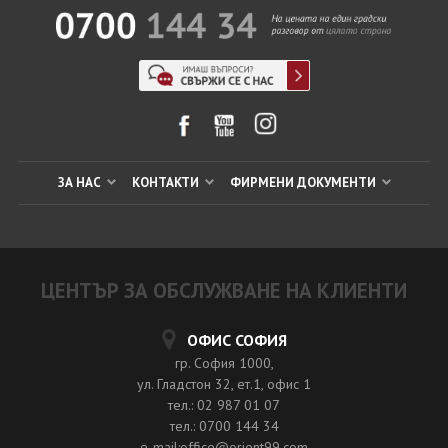
ЗА НАС
КОНТАКТИ
ФИРМЕНИ ДОКУМЕНТИ
ЦЕНТЪР ЗА ОБСЛУЖВАНЕ НА КЛИЕНТИ
ОФИС СОФИЯ
гр. София 1000,
ул. Гладстон 32, ет.1, офис 1
тел.: 02 987 01 07
тел.: 0700 144 34
e-mail:office@orient99.com