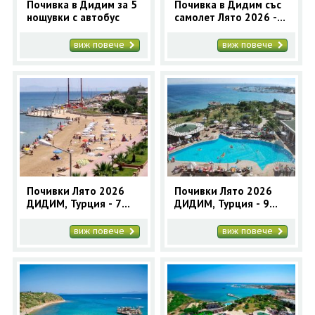
Почивка в Дидим за 5
Почивка в Дидим със
нощувки с автобус
самолет Лято 2026 - 7
нощувки
виж повече
виж повече
Почивки Лято 2026
Почивки Лято 2026
ДИДИМ, Турция - 7
ДИДИМ, Турция - 9
нощувки автобусна
нощувки автобусна
програма
програма
виж повече
виж повече