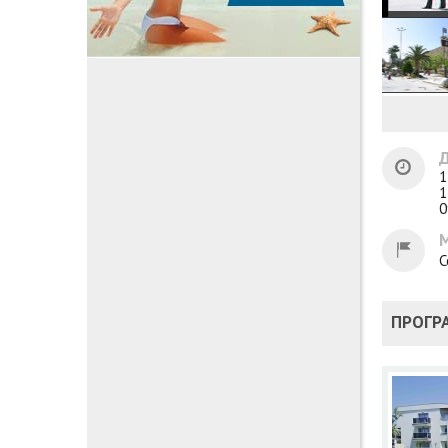
Д
1
1
0
С
ПРОГР