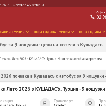
НТАКТИ
ФИРМЕНИ ДОКУМЕНТИ
София
02 9
СВАНИЯ ТУРЦИЯ
НОВА ГОДИНА ТУРЦИЯ
НОВА ГОДИНА
бус за 9 нощувки - цени на хотели в Кушадасъ
Почивки Лято 2026 в КУШАДАСЪ, Турция - 9 нощувки автобусна програма
 2026 почивка в Кушадасъ с автобус за 9 нощувки 
ки Лято 2026 в КУШАДАСЪ, Турция - 9 нощувки
Локация
Транспорт
Про
ушадасъ, Турция
Автобус
12 д