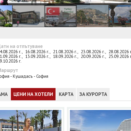
ати на отпътуване
4.08.2026 г.,
16.08.2026 г.,
21.08.2026 г.,
23.08.2026 г.,
28.08.2026 
1.09.2026 г.,
13.09.2026 г.,
18.09.2026 г.,
20.09.2026 г.,
25.09.2026 
9.10.2026 г.
Маршрут
офия - Кушадасъ - София
АМА
ЦЕНИ НА ХОТЕЛИ
КАРТА
ЗА КУРОРТА