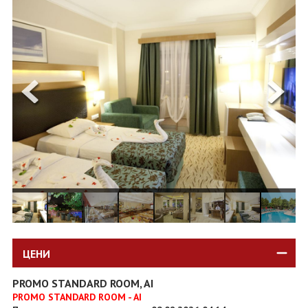
ОЩЕ
ЗА НАС
КОНТАКТИ
ФИРМЕНИ ДОКУМЕНТИ
0700 144 34
Запитване
ПОСЛЕДВАЙТЕ НИ
ЦЕНИ
PROMO STANDARD ROOM, AI
PROMO STANDARD ROOM - AI