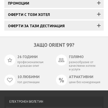
ПРОМОЦИИ
ОФЕРТИ С ТОЗИ ХОТЕЛ
ОФЕРТИ ЗА ТАЗИ ДЕСТИНАЦИЯ
ЗАЩО ORIENT 99?
26 ГОДИНИ
ГОЛЯМО
професионализъм
разнообразие от
и доказан опит
качествени хотели
и услуги
10 ЛЮБИМИ
АТРАКТИВНИ
топ дестинации
цени без конкуренция
ЕЛЕКТРОНЕН БЮЛЕТИН