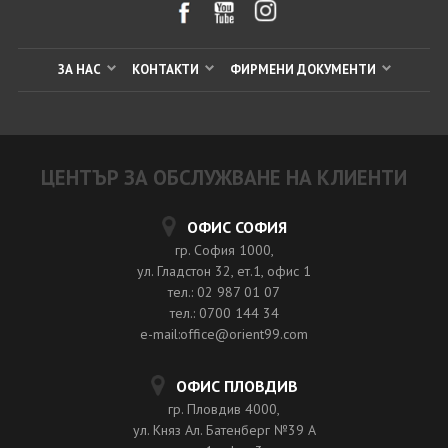
ЗА НАС
КОНТАКТИ
ФИРМЕНИ ДОКУМЕНТИ
ЦЕНТЪР ЗА ОБСЛУЖВАНЕ НА КЛИЕНТИ
ОФИС СОФИЯ
гр. София 1000,
ул. Гладстон 32, ет.1, офис 1
тел.: 02 987 01 07
тел.: 0700 144 34
e-mail:office@orient99.com
ОФИС ПЛОВДИВ
гр. Пловдив 4000,
ул. Княз Ал. Батенберг №39 A