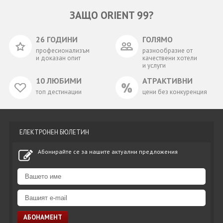
ЗАЩО ORIENT 99?
26 ГОДИНИ
ГОЛЯМО
професионализъм
разнообразие от
и доказан опит
качествени хотели
и услуги
10 ЛЮБИМИ
АТРАКТИВНИ
топ дестинации
цени без конкуренция
ЕЛЕКТРОНЕН БЮЛЕТИН
Абонирайте се за нашите актуални предложения