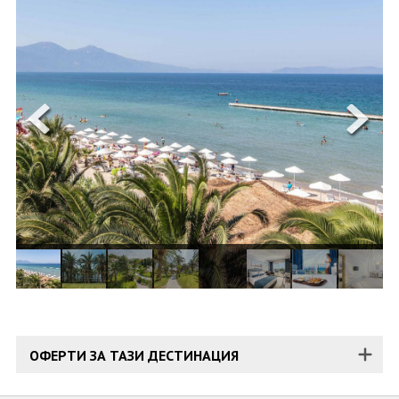
ОЩЕ
ЗА НАС
КОНТАКТИ
ФИРМЕНИ ДОКУМЕНТИ
0700 144 34
Запитване
ПОСЛЕДВАЙТЕ НИ
ОФЕРТИ ЗА ТАЗИ ДЕСТИНАЦИЯ