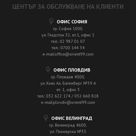
ЦЕНТЪР ЗА ОБСЛУЖВАНЕ НА КЛИЕНТИ
ОФИС СОФИЯ
гр. София 1000,
ул. Гладстон 32, ет.1, офис 1
тел.: 02 987 01 07
тел.: 0700 144 34
e-mail:office@orient99.com
ОФИС ПЛОВДИВ
гр. Пловдив 4000,
ул. Княз Ал. Батенберг №39 A
ет. 1, офис 3
тел.: 032 622 174 / 032 660 818
e-mail:plovdiv@orient99.com
ОФИС ВЕЛИНГРАД
гр. Велинград 4600,
ул. Пионерска №35