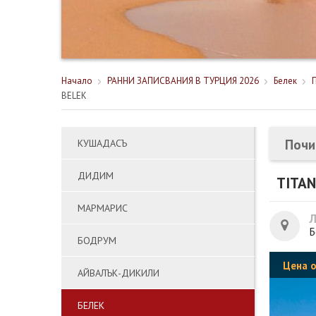
Начало
РАННИ ЗАПИСВАНИЯ В ТУРЦИЯ 2026
Белек
BELEK
Почи
КУШАДАСЪ
ДИДИМ
TITAN
МАРМАРИС
Б
БОДРУМ
Цена 
АЙВАЛЪК-ДИКИЛИ
БЕЛЕК