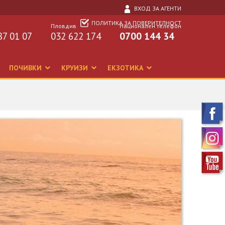
ВХОД ЗА АГЕНТИ
ПОЛИТИКА ЗА ПОВЕРИТЕЛНОСТ
Пловдив
Национален телефон
87 01 07
032 622 174
0700 144 34
ПОЧИВКИ
КРУИЗИ
ЕКЗОТИКА