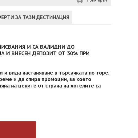
Принтирай
ЕРТИ ЗА ТАЗИ ДЕСТИНАЦИЯ
ПИСВАНИЯ И СА ВАЛИДНИ ДО
А И ВНЕСЕН ДЕПОЗИТ ОТ 30% ПРИ
 и вида настаняване в търсачката по-горе.
реме и да спира промоции, за което
яна на цените от страна на хотелите са