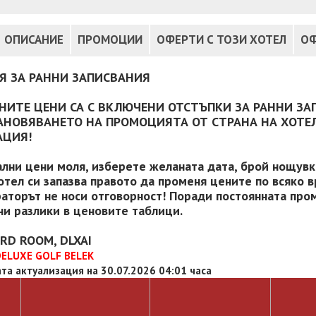
ОПИСАНИЕ
ПРОМОЦИИ
ОФЕРТИ С ТОЗИ ХОТЕЛ
ОФ
Я ЗА РАННИ ЗАПИСВАНИЯ
НИТЕ ЦЕНИ СА С ВКЛЮЧЕНИ ОТСТЪПКИ ЗА РАННИ ЗА
АНОВЯВАНЕТО НА ПРОМОЦИЯТА ОТ СТРАНА НА ХОТЕЛ
АЦИЯ!
ални цени моля, изберете желаната дата, брой нощувки
отел си запазва правото да променя цените по всяко в
аторът не носи отговорност! Поради постоянната пром
и разлики в ценовите таблици.
RD ROOM, DLXAI
DELUXE GOLF BELEK
та актуализация на 30.07.2026 04:01 часа