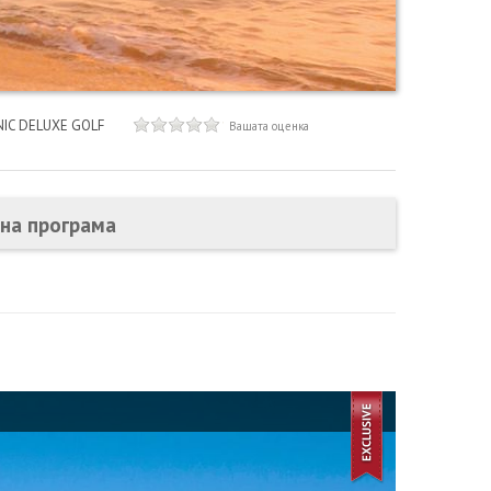
NIC DELUXE GOLF
Вашата оценка
сна програма