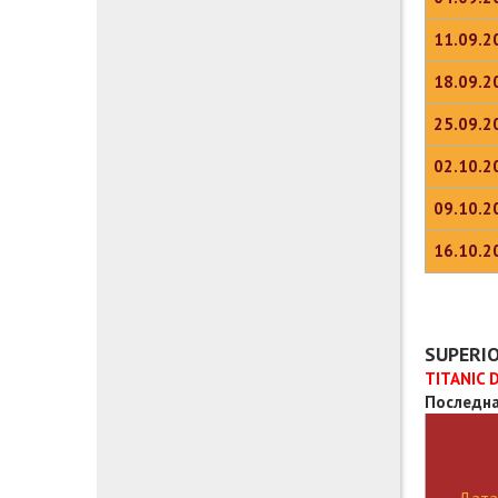
11.09.2
18.09.2
25.09.2
02.10.2
09.10.2
16.10.2
SUPERIO
TITANIC 
Последна