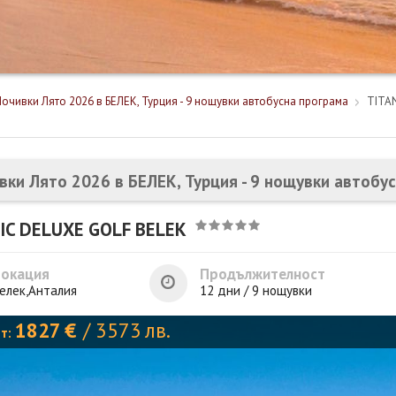
Почивки Лято 2026 в БЕЛЕК, Турция - 9 нощувки автобусна програма
TITA
вки Лято 2026 в БЕЛЕК, Турция - 9 нощувки автобу
IC DELUXE GOLF BELEK
Локация
Продължителност
елек,Анталия
12 дни / 9 нощувки
1827
€
/
3573
лв.
от: