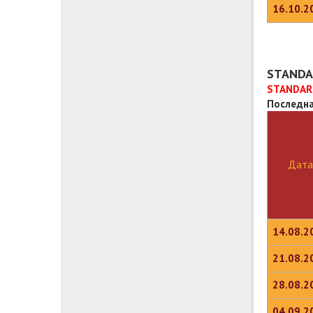
16.10.2
STANDA
STANDAR
Последна
Дата
14.08.2
21.08.2
28.08.2
04.09.2