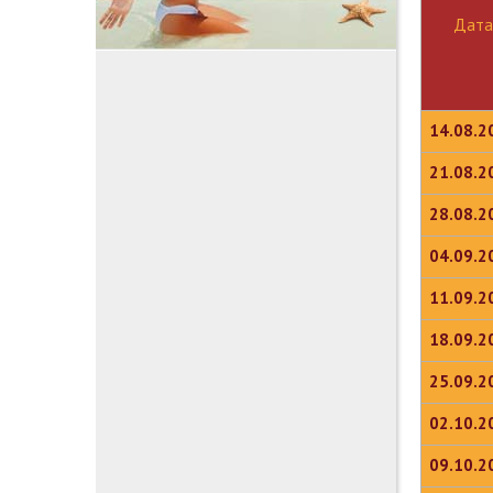
Дата
14.08.2
21.08.2
28.08.2
04.09.2
11.09.2
18.09.2
25.09.2
02.10.2
09.10.2