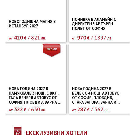
ПОЧИВКА В АЛАМЕЙН С
НОВОГОДИШНА МАГИЯ В
ДИРЕКТЕН ЧАРТЪРЕН
ИСТАНБУЛ 2027
ПОЛЕТ ОТ СОФИЯ
420
821
970
1897
€
лв.
€
лв.
от
от
НОВА ГОДИНА 2027 В
НОВА ГОДИНА 2027 В
ПАМУККАЛЕ 3 НОЩ. С ВКЛ.
БЕЛЕК С 4 НОЩ. АВТОБУС
ГАЛА ВЕЧЕРЯ АВТОБУС ОТ
ОТ СОФИЯ, ПЛОВДИВ,
СОФИЯ, ПЛОВДИВ, ВАРНА И
СТАРА ЗАГОРА, ВАРНА И
БУРГАС
БУРГАС
322
630
287
562
€
лв.
€
лв.
от
от
ЕКСКЛУЗИВНИ ХОТЕЛИ