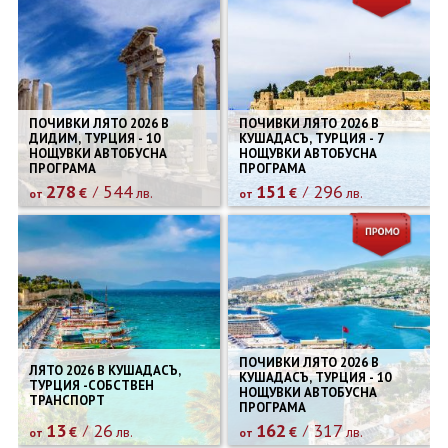
ПОЧИВКИ ЛЯТО 2026 В
ПОЧИВКИ ЛЯТО 2026 В
ДИДИМ, ТУРЦИЯ - 10
КУШАДАСЪ, ТУРЦИЯ - 7
НОЩУВКИ АВТОБУСНА
НОЩУВКИ АВТОБУСНА
ПРОГРАМА
ПРОГРАМА
278
544
151
296
€
лв.
€
лв.
от
от
ПОЧИВКИ ЛЯТО 2026 В
ЛЯТО 2026 В КУШАДАСЪ,
КУШАДАСЪ, ТУРЦИЯ - 10
ТУРЦИЯ -СОБСТВЕН
НОЩУВКИ АВТОБУСНА
ТРАНСПОРТ
ПРОГРАМА
13
26
162
317
€
лв.
€
лв.
от
от