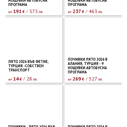
НОЩУВКИ АВТОБУСНА
НОЩУВКИ АВТОБУСНА
ПРОГРАМА
ПРОГРАМА
191
373
237
463
€
лв.
€
лв.
от
от
ПОЧИВКИ ЛЯТО 2026 В
ЛЯТО 2026 ВЪВ ФЕТИЕ,
АЛАНИЯ, ТУРЦИЯ - 9
ТУРЦИЯ -СОБСТВЕН
НОЩУВКИ АВТОБУСНА
ТРАНСПОРТ
ПРОГРАМА
14
28
269
527
€
лв.
€
лв.
от
от
ПОЧИВКИ - ЛЯТО 2026 ВЪВ
ПОЧИВКИ ЛЯТО 2026 В