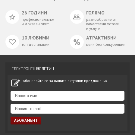
26 ГОДИНИ
ГОЛЯМО
професионализъм
разнообразие от
и доказан опит
качествени хотели
и услуги
10 ЛЮБИМИ
АТРАКТИВНИ
топ дестинации
цени без конкуренция
ЕЛЕКТРОНЕН БЮЛЕТИН
Абонирайте се за нашите актуални предложения