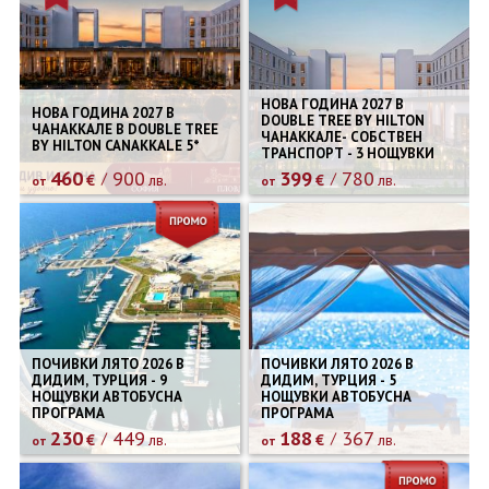
НОВА ГОДИНА 2027 В
НОВА ГОДИНА 2027 В
DOUBLE TREE BY HILTON
ЧАНАККАЛЕ В DOUBLE TREE
ЧАНАККАЛЕ- СОБСТВЕН
BY HILTON CANAKKALE 5*
ТРАНСПОРТ - 3 НОЩУВКИ
460
900
399
780
€
лв.
€
лв.
от
от
ПОЧИВКИ ЛЯТО 2026 В
ПОЧИВКИ ЛЯТО 2026 В
ДИДИМ, ТУРЦИЯ - 9
ДИДИМ, ТУРЦИЯ - 5
НОЩУВКИ АВТОБУСНА
НОЩУВКИ АВТОБУСНА
ПРОГРАМА
ПРОГРАМА
230
449
188
367
€
лв.
€
лв.
от
от