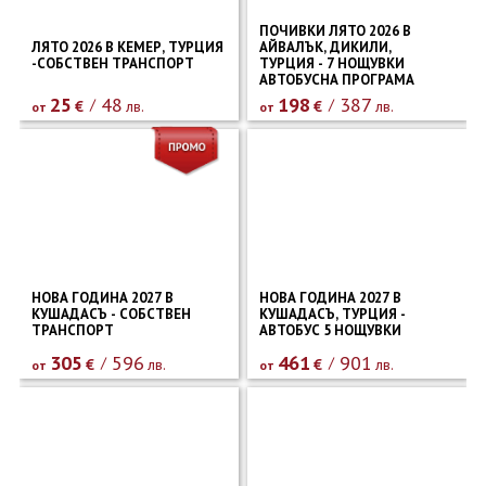
ПОЧИВКИ ЛЯТО 2026 В
ЛЯТО 2026 В КЕМЕР, ТУРЦИЯ
АЙВАЛЪК, ДИКИЛИ,
-СОБСТВЕН ТРАНСПОРТ
ТУРЦИЯ - 7 НОЩУВКИ
АВТОБУСНА ПРОГРАМА
25
48
198
387
€
лв.
€
лв.
от
от
НОВА ГОДИНА 2027 В
НОВА ГОДИНА 2027 В
КУШАДАСЪ - СОБСТВЕН
КУШАДАСЪ, ТУРЦИЯ -
ТРАНСПОРТ
АВТОБУС 5 НОЩУВКИ
305
596
461
901
€
лв.
€
лв.
от
от