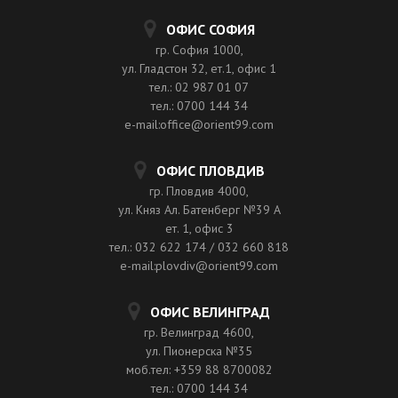
ОФИС СОФИЯ
гр. София 1000,
ул. Гладстон 32, ет.1, офис 1
тел.: 02 987 01 07
тел.: 0700 144 34
e-mail:office@orient99.com
ОФИС ПЛОВДИВ
гр. Пловдив 4000,
ул. Княз Ал. Батенберг №39 A
ет. 1, офис 3
тел.: 032 622 174 / 032 660 818
e-mail:plovdiv@orient99.com
ОФИС ВЕЛИНГРАД
гр. Велинград 4600,
ул. Пионерска №35
моб.тел: +359 88 8700082
тел.: 0700 144 34