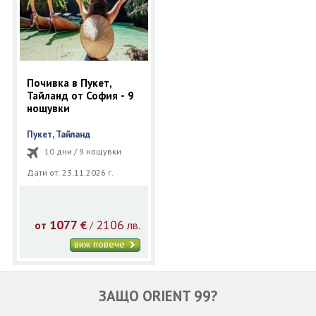
Почивка в Пукет,
Тайланд от София - 9
нощувки
Пукет, Тайланд
10 дни / 9 нощувки
Дати от: 23.11.2026 г.
1077
2106
€
лв.
/
от
виж повече
ЗАЩО ORIENT 99?