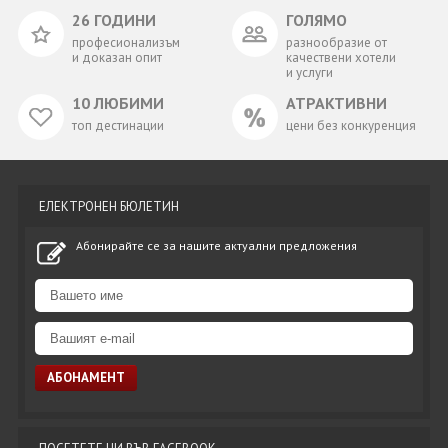
26 ГОДИНИ
ГОЛЯМО
професионализъм
разнообразие от
и доказан опит
качествени хотели
и услуги
10 ЛЮБИМИ
АТРАКТИВНИ
топ дестинации
цени без конкуренция
ЕЛЕКТРОНЕН БЮЛЕТИН
Абонирайте се за нашите актуални предложения