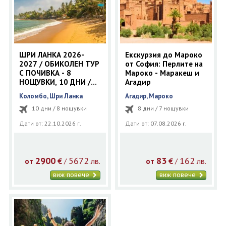
ШРИ ЛАНКА 2026-
Екскурзия до Мароко
2027 / ОБИКОЛЕН ТУР
от София: Перлите на
С ПОЧИВКА - 8
Мароко - Маракеш и
НОЩУВКИ, 10 ДНИ /
Агадир
ПЕРИОД: 22.10.2026 -
Коломбо, Шри Ланка
Агадир, Мароко
15.04.2027
10 дни / 8 нощувки
8 дни / 7 нощувки
Дати от: 22.10.2026 г.
Дати от: 07.08.2026 г.
2900
5672
83
162
€
лв.
€
лв.
/
/
от
от
виж повече
виж повече