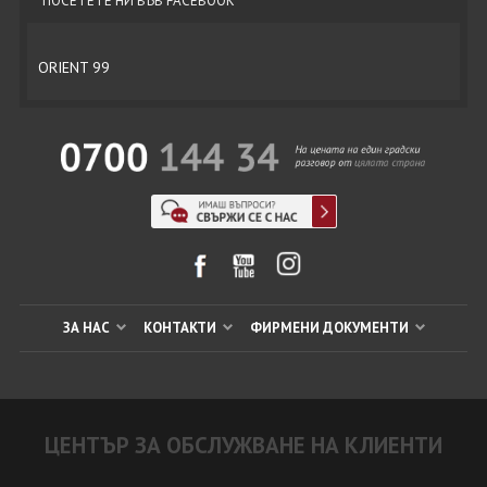
ПОСЕТЕТЕ НИ ВЪВ FACEBOOK
ORIENT 99
ЗА НАС
КОНТАКТИ
ФИРМЕНИ ДОКУМЕНТИ
ЦЕНТЪР ЗА ОБСЛУЖВАНЕ НА КЛИЕНТИ