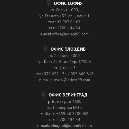
ОФИС СОФИЯ
гр. София 1000,
ул. Гладстон 32, ет.1, офис 1
тел.: 02 987 01 07
тел.: 0700 144 34
e-mail:office@orient99.com
ОФИС ПЛОВДИВ
гр. Пловдив 4000,
ул. Княз Ал. Батенберг №39 A
ет. 1, офис 3
тел.: 032 622 174 / 032 660 818
e-mail:plovdiv@orient99.com
ОФИС ВЕЛИНГРАД
гр. Велинград 4600,
ул. Пионерска №35
моб.тел: +359 88 8700082
тел.: 0700 144 34
e-mail:velingrad@orient99.com