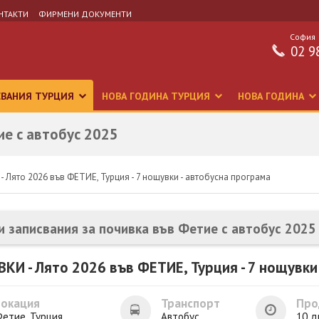
НТАКТИ
ФИРМЕНИ ДОКУМЕНТИ
София
02 9
СВАНИЯ ТУРЦИЯ
НОВА ГОДИНА ТУРЦИЯ
НОВА ГОДИНА
ие с автобус 2025
 Лято 2026 във ФЕТИЕ, Турция - 7 нощувки - автобусна програма
и записвания за почивка във Фетие с автобус 2025
КИ - Лято 2026 във ФЕТИЕ, Турция - 7 нощувки
Локация
Транспорт
Про
етие, Турция
Автобус
10 д