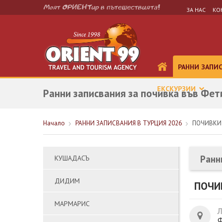
ЗА НАС
КО
РАННИ ЗАПИ
ЕКСКУРЗИИ
Ранни записвания за почивка във Фет
Начало
РАННИ ЗАПИСВАНИЯ В ТУРЦИЯ 2026
ПОЧИВКИ -
Ранн
КУШАДАСЪ
ДИДИМ
ПОЧИВ
МАРМАРИС
Ф