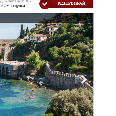
дължителност
РЕЗЕРВИРАЙ
ни / 9 нощувки