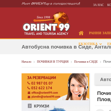
ЗА НАС
К
РАННИ ЗАП
ЕКЗОТИКА
Е
Автобусна почивка в Сиде, Антал
Начало
ПОЧИВКИ В ТУРЦИЯ
Почивки в СИДЕ
Почи
Авто
Почи
Плов