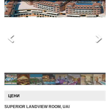
ОЩЕ
ЗА НАС
КОНТАКТИ
ФИРМЕНИ ДОКУМЕНТИ
0700 144 34
Запитване
ПОСЛЕДВАЙТЕ НИ
ЦЕНИ
SUPERIOR LANDVIEW ROOM, UAI