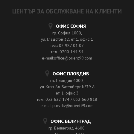
ЦЕНТЪР ЗА ОБСЛУЖВАНЕ НА КЛИЕНТИ
ОФИС СОФИЯ
гр. София 1000,
ул. Гладстон 32, ет.1, офис 1
тел.: 02 987 01 07
тел.: 0700 144 34
e-mail:office@orient99.com
ОФИС ПЛОВДИВ
гр. Пловдив 4000,
ул. Княз Ал. Батенберг №39 A
ет. 1, офис 3
тел.: 032 622 174 / 032 660 818
e-mail:plovdiv@orient99.com
ОФИС ВЕЛИНГРАД
гр. Велинград 4600,