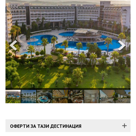
ОЩЕ
ЗА НАС
КОНТАКТИ
ФИРМЕНИ ДОКУМЕНТИ
0700 144 34
Запитване
ПОСЛЕДВАЙТЕ НИ
ОФЕРТИ ЗА ТАЗИ ДЕСТИНАЦИЯ