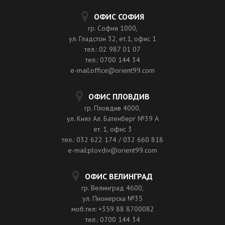
ОФИС СОФИЯ
гр. София 1000,
ул. Гладстон 32, ет.1, офис 1
тел.: 02 987 01 07
тел.: 0700 144 34
e-mail:office@orient99.com
ОФИС ПЛОВДИВ
гр. Пловдив 4000,
ул. Княз Ал. Батенберг №39 A
ет. 1, офис 3
тел.: 032 622 174 / 032 660 818
e-mail:plovdiv@orient99.com
ОФИС ВЕЛИНГРАД
гр. Велинград 4600,
ул. Пионерска №35
моб.тел: +359 88 8700082
тел.: 0700 144 34