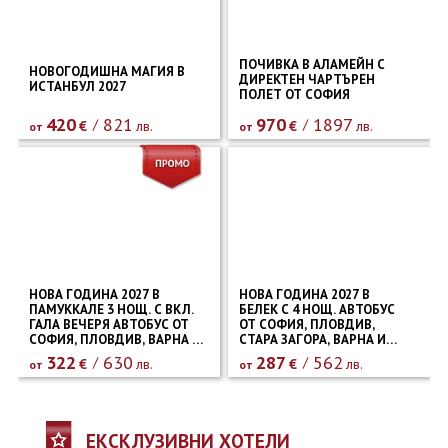
ПОЧИВКА В АЛАМЕЙН С
НОВОГОДИШНА МАГИЯ В
ДИРЕКТЕН ЧАРТЪРЕН
ИСТАНБУЛ 2027
ПОЛЕТ ОТ СОФИЯ
420
821
970
1897
€
лв.
€
лв.
от
от
НОВА ГОДИНА 2027 В
НОВА ГОДИНА 2027 В
ПАМУККАЛЕ 3 НОЩ. С ВКЛ.
БЕЛЕК С 4 НОЩ. АВТОБУС
ГАЛА ВЕЧЕРЯ АВТОБУС ОТ
ОТ СОФИЯ, ПЛОВДИВ,
СОФИЯ, ПЛОВДИВ, ВАРНА И
СТАРА ЗАГОРА, ВАРНА И
БУРГАС
БУРГАС
322
630
287
562
€
лв.
€
лв.
от
от
ЕКСКЛУЗИВНИ ХОТЕЛИ