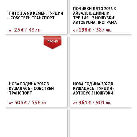
ПОЧИВКИ ЛЯТО 2026 В
ЛЯТО 2026 В КЕМЕР, ТУРЦИЯ
АЙВАЛЪК, ДИКИЛИ,
-СОБСТВЕН ТРАНСПОРТ
ТУРЦИЯ - 7 НОЩУВКИ
АВТОБУСНА ПРОГРАМА
25
48
198
387
€
лв.
€
лв.
от
от
НОВА ГОДИНА 2027 В
НОВА ГОДИНА 2027 В
КУШАДАСЪ - СОБСТВЕН
КУШАДАСЪ, ТУРЦИЯ -
ТРАНСПОРТ
АВТОБУС 5 НОЩУВКИ
305
596
461
901
€
лв.
€
лв.
от
от