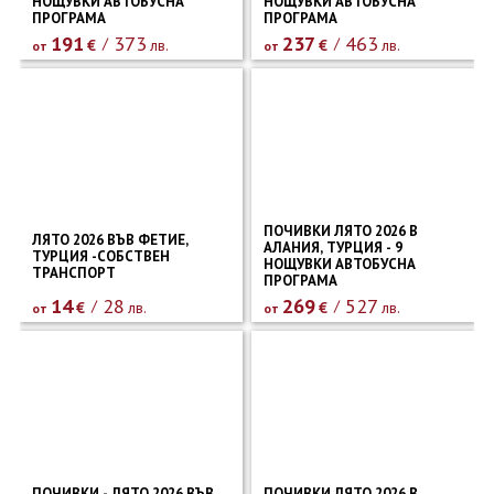
НОЩУВКИ АВТОБУСНА
НОЩУВКИ АВТОБУСНА
ПРОГРАМА
ПРОГРАМА
191
373
237
463
€
лв.
€
лв.
от
от
ПОЧИВКИ ЛЯТО 2026 В
ЛЯТО 2026 ВЪВ ФЕТИЕ,
АЛАНИЯ, ТУРЦИЯ - 9
ТУРЦИЯ -СОБСТВЕН
НОЩУВКИ АВТОБУСНА
ТРАНСПОРТ
ПРОГРАМА
14
28
269
527
€
лв.
€
лв.
от
от
ПОЧИВКИ - ЛЯТО 2026 ВЪВ
ПОЧИВКИ ЛЯТО 2026 В