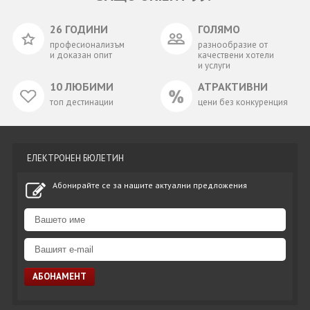
26 ГОДИНИ
ГОЛЯМО
професионализъм
разнообразие от
и доказан опит
качествени хотели
и услуги
10 ЛЮБИМИ
АТРАКТИВНИ
топ дестинации
цени без конкуренция
ЕЛЕКТРОНЕН БЮЛЕТИН
Абонирайте се за нашите актуални предложения