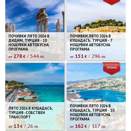
ПОЧИВКИ ЛЯТО 2026 В
ПОЧИВКИ ЛЯТО 2026 В
ДИДИМ, ТУРЦИЯ - 10
КУШАДАСЪ, ТУРЦИЯ - 7
НОЩУВКИ АВТОБУСНА
НОЩУВКИ АВТОБУСНА
ПРОГРАМА
ПРОГРАМА
278
544
151
296
€
лв.
€
лв.
от
от
ПОЧИВКИ ЛЯТО 2026 В
ЛЯТО 2026 В КУШАДАСЪ,
КУШАДАСЪ, ТУРЦИЯ - 10
ТУРЦИЯ -СОБСТВЕН
НОЩУВКИ АВТОБУСНА
ТРАНСПОРТ
ПРОГРАМА
13
26
162
317
€
лв.
€
лв.
от
от