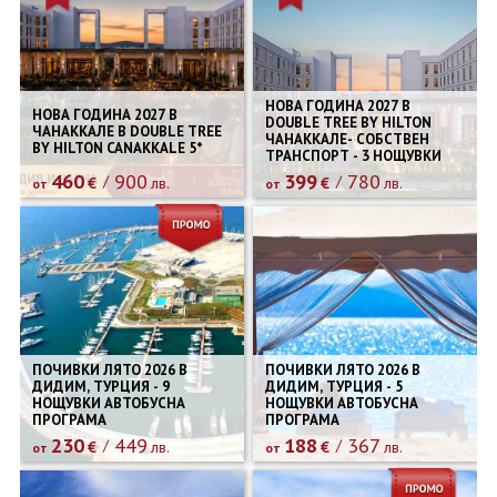
НОВА ГОДИНА 2027 В
НОВА ГОДИНА 2027 В
DOUBLE TREE BY HILTON
ЧАНАККАЛЕ В DOUBLE TREE
ЧАНАККАЛЕ- СОБСТВЕН
BY HILTON CANAKKALE 5*
ТРАНСПОРТ - 3 НОЩУВКИ
460
900
399
780
€
лв.
€
лв.
от
от
ПОЧИВКИ ЛЯТО 2026 В
ПОЧИВКИ ЛЯТО 2026 В
ДИДИМ, ТУРЦИЯ - 9
ДИДИМ, ТУРЦИЯ - 5
НОЩУВКИ АВТОБУСНА
НОЩУВКИ АВТОБУСНА
ПРОГРАМА
ПРОГРАМА
230
449
188
367
€
лв.
€
лв.
от
от