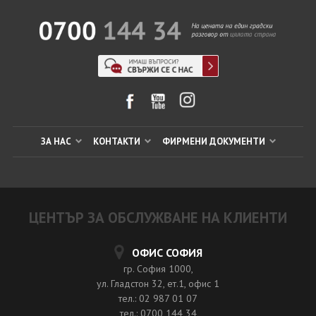
ЗА НАС
КОНТАКТИ
ФИРМЕНИ ДОКУМЕНТИ
ЦЕНТЪР ЗА ОБСЛУЖВАНЕ НА КЛИЕНТИ
ОФИС СОФИЯ
гр. София 1000,
ул. Гладстон 32, ет.1, офис 1
тел.: 02 987 01 07
тел.: 0700 144 34