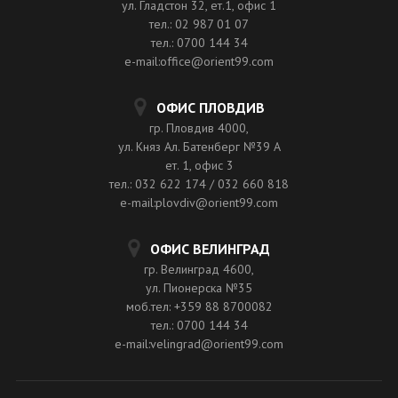
ул. Гладстон 32, ет.1, офис 1
тел.: 02 987 01 07
тел.: 0700 144 34
e-mail:office@orient99.com
ОФИС ПЛОВДИВ
гр. Пловдив 4000,
ул. Княз Ал. Батенберг №39 A
ет. 1, офис 3
тел.: 032 622 174 / 032 660 818
e-mail:plovdiv@orient99.com
ОФИС ВЕЛИНГРАД
гр. Велинград 4600,
ул. Пионерска №35
моб.тел: +359 88 8700082
тел.: 0700 144 34
e-mail:velingrad@orient99.com