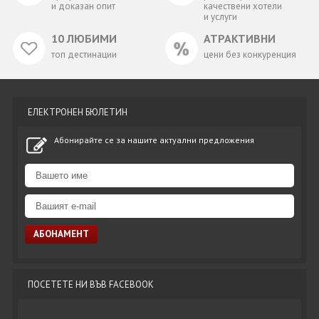
и доказан опит
качествени хотели
и услуги
10 ЛЮБИМИ
АТРАКТИВНИ
топ дестинации
цени без конкуренция
ЕЛЕКТРОНЕН БЮЛЕТИН
Абонирайте се за нашите актуални предложения
ПОСЕТЕТЕ НИ ВЪВ FACEBOOK