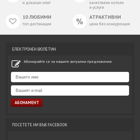
и доказан опит
качествени хотели
и услуги
10 ЛЮБИМИ
АТРАКТИВНИ
топ дестинации
цени без конкуренция
ЕЛЕКТРОНЕН БЮЛЕТИН
Абонирайте се за нашите актуални предложения
ПОСЕТЕТЕ НИ ВЪВ FACEBOOK