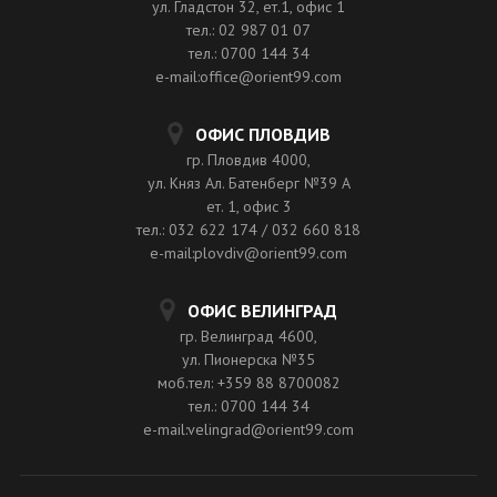
ул. Гладстон 32, ет.1, офис 1
тел.: 02 987 01 07
тел.: 0700 144 34
e-mail:office@orient99.com
ОФИС ПЛОВДИВ
гр. Пловдив 4000,
ул. Княз Ал. Батенберг №39 A
ет. 1, офис 3
тел.: 032 622 174 / 032 660 818
e-mail:plovdiv@orient99.com
ОФИС ВЕЛИНГРАД
гр. Велинград 4600,
ул. Пионерска №35
моб.тел: +359 88 8700082
тел.: 0700 144 34
e-mail:velingrad@orient99.com