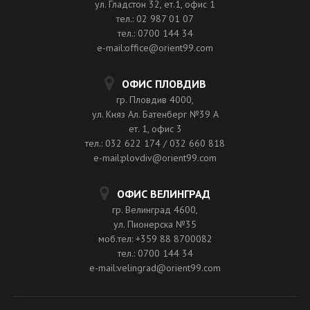
ул. Гладстон 32, ет.1, офис 1
тел.: 02 987 01 07
тел.: 0700 144 34
e-mail:office@orient99.com
ОФИС ПЛОВДИВ
гр. Пловдив 4000,
ул. Княз Ал. Батенберг №39 A
ет. 1, офис 3
тел.: 032 622 174 / 032 660 818
e-mail:plovdiv@orient99.com
ОФИС ВЕЛИНГРАД
гр. Велинград 4600,
ул. Пионерска №35
моб.тел: +359 88 8700082
тел.: 0700 144 34
e-mail:velingrad@orient99.com